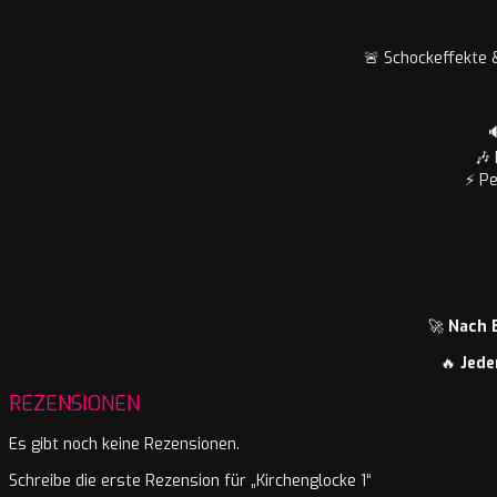
🚨 Schockeffekte

🎶
⚡ Pe
🚀
Nach 
🔥
Jede
REZENSIONEN
Es gibt noch keine Rezensionen.
Schreibe die erste Rezension für „Kirchenglocke 1“