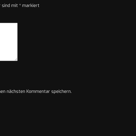
r sind mit
*
markiert
nen nächsten Kommentar speichern.