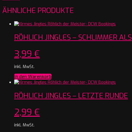
ÄHNLICHE PRODUKTE
RÖHLICH JINGLES – SCHLIMMER ALS
3,99
€
inkl. MwSt.
In den Warenkorb
RÖHLICH JINGLES – LETZTE RUNDE
2,99
€
inkl. MwSt.