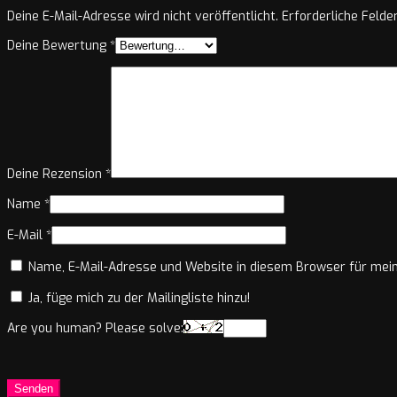
Deine E-Mail-Adresse wird nicht veröffentlicht.
Erforderliche Felde
Deine Bewertung
*
Deine Rezension
*
Name
*
E-Mail
*
Name, E-Mail-Adresse und Website in diesem Browser für mei
Ja, füge mich zu der Mailingliste hinzu!
Are you human? Please solve: