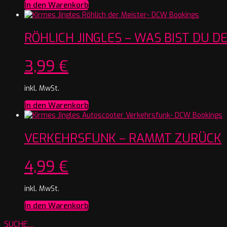
In den Warenkorb
RÖHLICH JINGLES – WAS BIST DU D
3,99
€
inkl. MwSt.
In den Warenkorb
VERKEHRSFUNK – RAMMT ZURÜCK
4,99
€
inkl. MwSt.
In den Warenkorb
SUCHE…