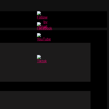
Set
Youtube
Channel
ID