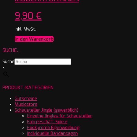
9,90
€
inkl. MwSt.
In den Warenkorb
SUCHE…
Suche
×
PRODUKT-KATEGORIEN
Gutscheine
Musicstore
Schausteller Jingle (gewerblich)
Einzelne Jingles für Schausteller
Fahrgeschäft Spiele
Hookpromo Eigenwerbung
Individuelle Bandansagen