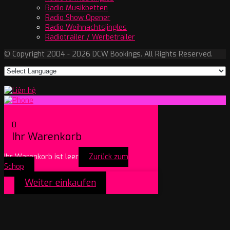
Radio Musikbetten
Radio Show Opener
Radio Weihnachtsjingles
Radiotrailer / Werbetrailer
© Copyright 2004 - 2026 DCW Bookings. All Rights Reserved.
0
Ihr Warenkorb
Ihr Warenkorb ist leer
Zurück zum
Schop
Weiter einkaufen