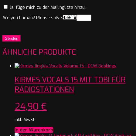
Ja, füge mich zu der Mailingliste hinzu!
Are you human? Please solve:
ÄHNLICHE PRODUKTE
KIRMES VOCALS 15 MIT TOBI FÜR
RADIOSTATIONEN
24,90
€
inkl. MwSt.
In den Warenkorb