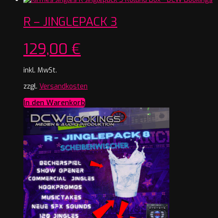
R – JINGLEPACK 3
129,00
€
inkl. MwSt.
zzgl.
Versandkosten
In den Warenkorb