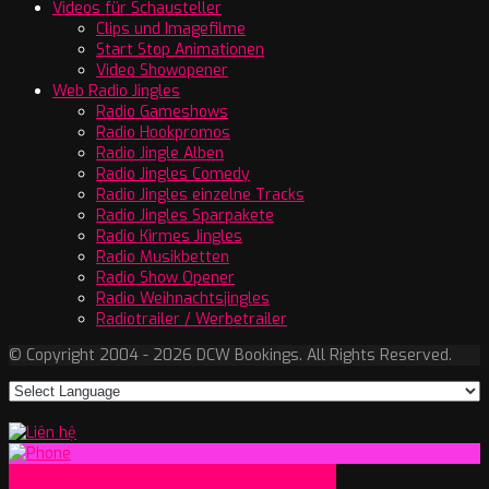
Videos für Schausteller
Clips und Imagefilme
Start Stop Animationen
Video Showopener
Web Radio Jingles
Radio Gameshows
Radio Hookpromos
Radio Jingle Alben
Radio Jingles Comedy
Radio Jingles einzelne Tracks
Radio Jingles Sparpakete
Radio Kirmes Jingles
Radio Musikbetten
Radio Show Opener
Radio Weihnachtsjingles
Radiotrailer / Werbetrailer
© Copyright 2004 - 2026 DCW Bookings. All Rights Reserved.