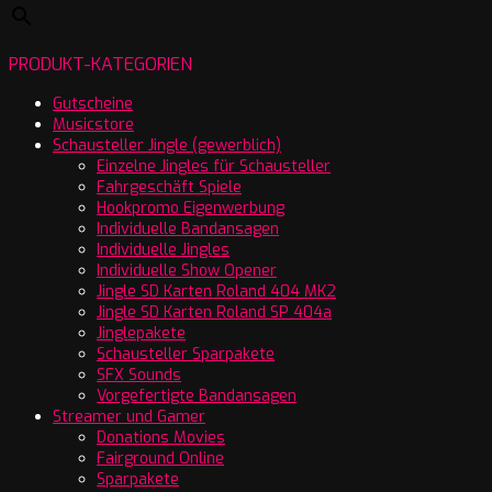
PRODUKT-KATEGORIEN
Gutscheine
Musicstore
Schausteller Jingle (gewerblich)
Einzelne Jingles für Schausteller
Fahrgeschäft Spiele
Hookpromo Eigenwerbung
Individuelle Bandansagen
Individuelle Jingles
Individuelle Show Opener
Jingle SD Karten Roland 404 MK2
Jingle SD Karten Roland SP 404a
Jinglepakete
Schausteller Sparpakete
SFX Sounds
Vorgefertigte Bandansagen
Streamer und Gamer
Donations Movies
Fairground Online
Sparpakete