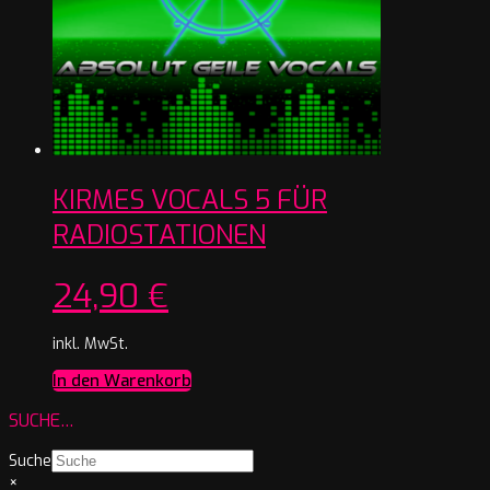
KIRMES VOCALS 5 FÜR
RADIOSTATIONEN
24,90
€
inkl. MwSt.
In den Warenkorb
SUCHE…
Suche
×