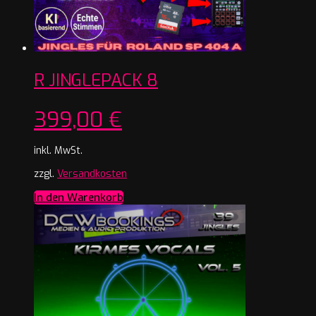
R JINGLEPACK 8
399,00
€
inkl. MwSt.
zzgl.
Versandkosten
In den Warenkorb