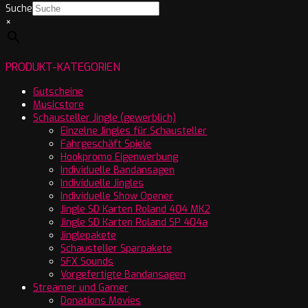
Suche
×
PRODUKT-KATEGORIEN
Gutscheine
Musicstore
Schausteller Jingle (gewerblich)
Einzelne Jingles für Schausteller
Fahrgeschäft Spiele
Hookpromo Eigenwerbung
Individuelle Bandansagen
Individuelle Jingles
Individuelle Show Opener
Jingle SD Karten Roland 404 MK2
Jingle SD Karten Roland SP 404a
Jinglepakete
Schausteller Sparpakete
SFX Sounds
Vorgefertigte Bandansagen
Streamer und Gamer
Donations Movies