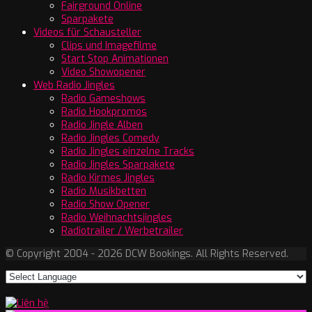
Fairground Online
Sparpakete
Videos für Schausteller
Clips und Imagefilme
Start Stop Animationen
Video Showopener
Web Radio Jingles
Radio Gameshows
Radio Hookpromos
Radio Jingle Alben
Radio Jingles Comedy
Radio Jingles einzelne Tracks
Radio Jingles Sparpakete
Radio Kirmes Jingles
Radio Musikbetten
Radio Show Opener
Radio Weihnachtsjingles
Radiotrailer / Werbetrailer
© Copyright 2004 - 2026 DCW Bookings. All Rights Reserved.