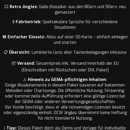
💥
Retro Jingles:
Geile Klassiker aus den 80ern und 90ern, neu
gemastert
🚦
Fahrbetrieb:
Spektakuläre Sprüche für verschiedene
Situationen
💾
Einfacher Einsatz:
Alles auf einer SD-Karte – einfach einlegen
und starten
📋
Übersicht:
Laminierte Liste aller Tastenbelegungen inklusive
📦
Versand:
Gesamtpreis inkl. Versand innerhalb der EU
(Einschreiben mit Rückschein oder DHL Paket)
⚠
Hinweis zu GEMA-pflichtigen Inhalten:
Einige Musikelemente in diesem Paket basieren auf bekannten
Melodien oder Chartsongs. Die öffentliche Nutzung, Streaming
oder kommerzielle Aufführung erfordert eine gültige Lizenz bei
der GEMA oder anderen Verwertungsgesellschaften.
Der Kunde bestätigt, dass er alle notwendigen Lizenzen besitzt
oder eigenständig einholt. DCW Jingles übernimmt keine Haftung
für nicht lizenzierte Nutzung.
ℹ
Tipp:
Dieses Paket dient als Demo und Vorlage für individuelle