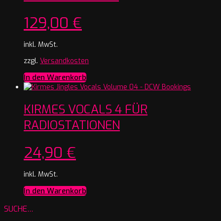
129,00
€
inkl. MwSt.
zzgl.
Versandkosten
In den Warenkorb
KIRMES VOCALS 4 FÜR
RADIOSTATIONEN
24,90
€
inkl. MwSt.
In den Warenkorb
SUCHE…