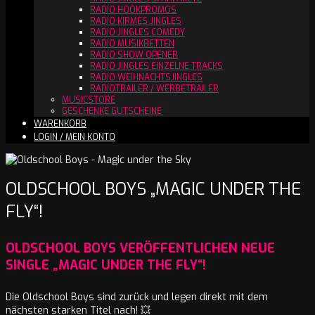
RADIO HOOKPROMOS
RADIO KIRMES JINGLES
RADIO JINGLES COMEDY
RADIO MUSIKBETTEN
RADIO SHOW OPENER
RADIO JINGLES EINZELNE TRACKS
RADIO WEIHNACHTSJINGLES
RADIOTRAILER / WERBETRAILER
MUSICSTORE
GESCHENKE GUTSCHEINE
WARENKORB
LOGIN / MEIN KONTO
OLDSCHOOL BOYS „MAGIC UNDER THE
FLY“!
OLDSCHOOL BOYS VERÖFFENTLICHEN NEUE
SINGLE „MAGIC UNDER THE FLY“!
Die Oldschool Boys sind zurück und legen direkt mit dem
nächsten starken Titel nach! 💥