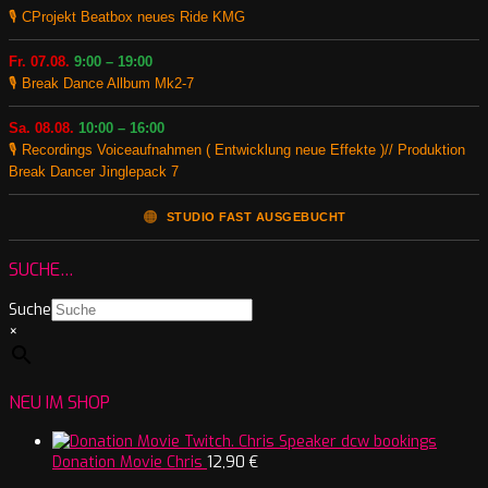
🎙️ CProjekt Beatbox neues Ride KMG
Fr. 07.08.
9:00 – 19:00
🎙️ Break Dance Allbum Mk2-7
Sa. 08.08.
10:00 – 16:00
🎙️ Recordings Voiceaufnahmen ( Entwicklung neue Effekte )// Produktion
Break Dancer Jinglepack 7
🟠
STUDIO FAST AUSGEBUCHT
SUCHE…
Suche
×
NEU IM SHOP
Donation Movie Chris
12,90
€