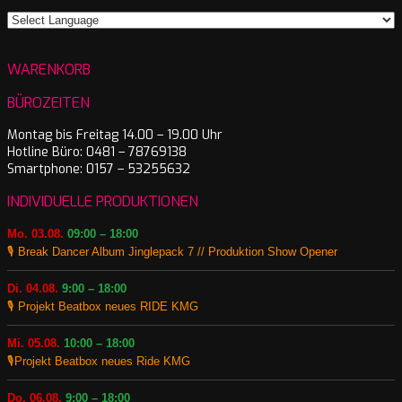
WARENKORB
BÜROZEITEN
Montag bis Freitag 14.00 – 19.00 Uhr
Hotline Büro: 0481 – 78769138
Smartphone: 0157 – 53255632
INDIVIDUELLE PRODUKTIONEN
Mo. 03.08.
09:00 – 18:00
🎙️ Break Dancer Album Jinglepack 7 // Produktion Show Opener
Di. 04.08.
9:00 – 18:00
🎙️ Projekt Beatbox neues RIDE KMG
Mi. 05.08.
10:00 – 18:00
🎙️Projekt Beatbox neues Ride KMG
Do. 06.08.
9:00 – 18:00