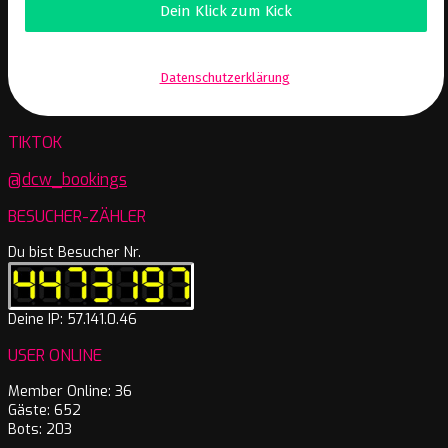
Wir senden keinen Spam! Erfahre mehr in unserer
Datenschutzerklärung
.
TIKTOK
@dcw_bookings
BESUCHER-ZÄHLER
Du bist Besucher Nr.
Deine IP: 57.141.0.46
USER ONLINE
Member Online: 36
Gäste: 652
Bots: 203