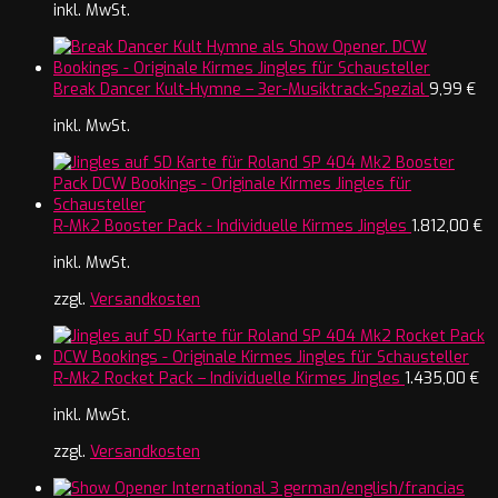
inkl. MwSt.
Break Dancer Kult-Hymne – 3er-Musiktrack-Spezial
9,99
€
inkl. MwSt.
R-Mk2 Booster Pack - Individuelle Kirmes Jingles
1.812,00
€
inkl. MwSt.
zzgl.
Versandkosten
R-Mk2 Rocket Pack – Individuelle Kirmes Jingles
1.435,00
€
inkl. MwSt.
zzgl.
Versandkosten