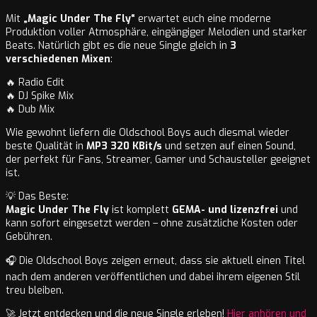
Mit
„Magic Under The Fly“
erwartet euch eine moderne
Produktion voller Atmosphäre, eingängiger Melodien und starker
Beats. Natürlich gibt es die neue Single gleich in
3
verschiedenen Mixen
:
🔥 Radio Edit
🔥 DJ Spike Mix
🔥 Dub Mix
Wie gewohnt liefern die Oldschool Boys auch diesmal wieder
beste Qualität in
MP3 320 KBit/s
und setzen auf einen Sound,
der perfekt für Fans, Streamer, Gamer und Schausteller geeignet
ist.
💡 Das Beste:
Magic Under The Fly
ist komplett
GEMA- und lizenzfrei
und
kann sofort eingesetzt werden – ohne zusätzliche Kosten oder
Gebühren.
🎧 Die Oldschool Boys zeigen erneut, dass sie aktuell einen Titel
nach dem anderen veröffentlichen und dabei ihrem eigenen Stil
treu bleiben.
🚀 Jetzt entdecken und die neue Single erleben!
Hier anhören und