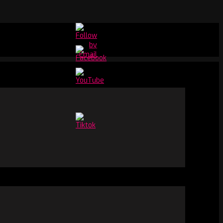
Set
Youtube
Channel
ID