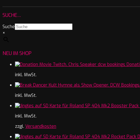
SUCHE…
Suche
×
NEU IM SHOP
Donati
inkl. MwSt.
inkl. MwSt.
inkl. MwSt.
zzgl.
Versandkosten