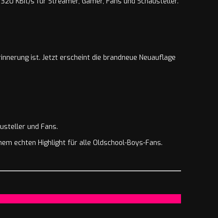
rinnerung ist. Jetzt erscheint die brandneue Neuauflage
usteller und Fans.
nem echten Highlight für alle Oldschool-Boys-Fans.