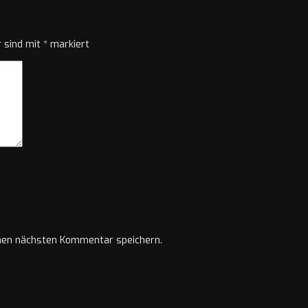
r sind mit
*
markiert
nen nächsten Kommentar speichern.