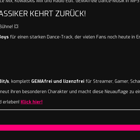
LASSIKER KEHRT ZURÜCK!
Bühne! 💥
Boys
für einen starken Dance-Track, der vielen Fans noch heute in E
it/s
, komplett
GEMAfrei und lizenzfrei
für Streamer, Gamer, Scha
erneut ihren besonderen Charakter und macht diese Neuauflage zu ei
d erleben!
Klick hier!