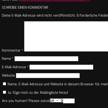
SCHREIBE EINEN KOMMENTAR
Deine E-Mail-Adresse wird nicht veröffentlicht.
Erforderliche Felde
Kommentar
*
Name
*
E-Mail-Adresse
*
Website
Name, E-Mail-Adresse und Website in diesem Browser für mei
Ja, füge mich zu der Mailingliste hinzu!
Are you human? Please solve: