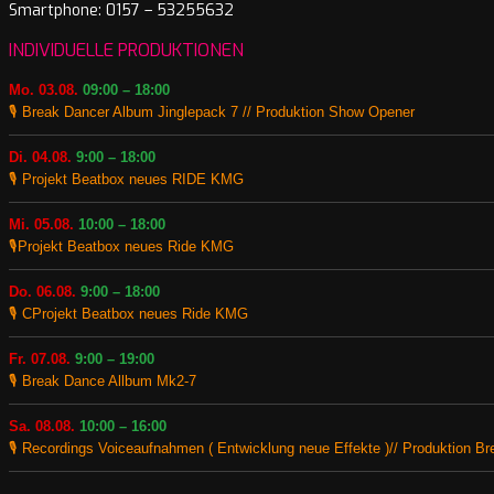
Smartphone: 0157 – 53255632
INDIVIDUELLE PRODUKTIONEN
Mo. 03.08.
09:00 – 18:00
🎙️ Break Dancer Album Jinglepack 7 // Produktion Show Opener
Di. 04.08.
9:00 – 18:00
🎙️ Projekt Beatbox neues RIDE KMG
Mi. 05.08.
10:00 – 18:00
🎙️Projekt Beatbox neues Ride KMG
Do. 06.08.
9:00 – 18:00
🎙️ CProjekt Beatbox neues Ride KMG
Fr. 07.08.
9:00 – 19:00
🎙️ Break Dance Allbum Mk2-7
Sa. 08.08.
10:00 – 16:00
🎙️ Recordings Voiceaufnahmen ( Entwicklung neue Effekte )// Produktion B