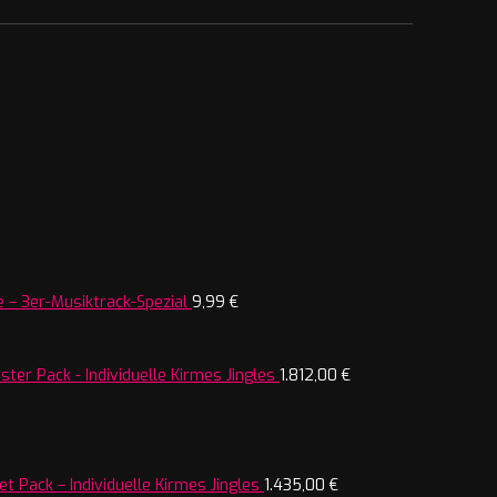
 – 3er-Musiktrack-Spezial
9,99
€
ter Pack - Individuelle Kirmes Jingles
1.812,00
€
t Pack – Individuelle Kirmes Jingles
1.435,00
€