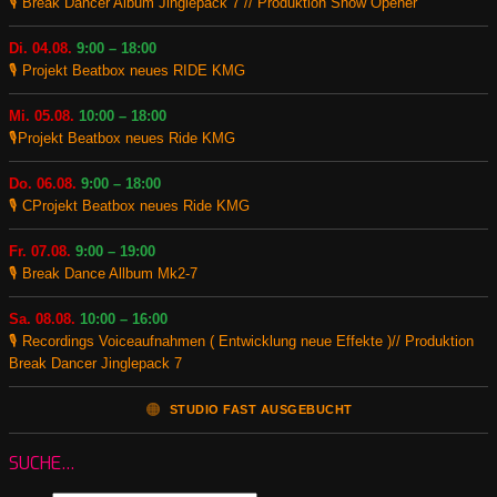
🎙️ Break Dancer Album Jinglepack 7 // Produktion Show Opener
Di. 04.08.
9:00 – 18:00
🎙️ Projekt Beatbox neues RIDE KMG
Mi. 05.08.
10:00 – 18:00
🎙️Projekt Beatbox neues Ride KMG
Do. 06.08.
9:00 – 18:00
🎙️ CProjekt Beatbox neues Ride KMG
Fr. 07.08.
9:00 – 19:00
🎙️ Break Dance Allbum Mk2-7
Sa. 08.08.
10:00 – 16:00
🎙️ Recordings Voiceaufnahmen ( Entwicklung neue Effekte )// Produktion
Break Dancer Jinglepack 7
🟠
STUDIO FAST AUSGEBUCHT
SUCHE…