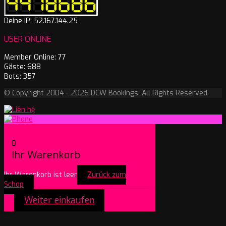
Deine IP: 52.167.144.25
USER ONLINE
Member Online: 77
Gäste: 688
Bots: 357
© Copyright 2004 - 2026 DCW Bookings. All Rights Reserved.
0
Ihr Warenkorb
Ihr Warenkorb ist leer
Zurück zum
Schop
Weiter einkaufen