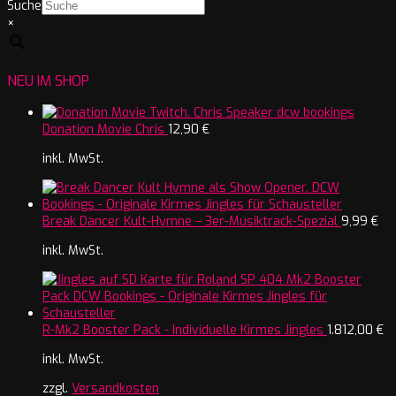
Suche
×
NEU IM SHOP
Donation Movie Chris
12,90
€
inkl. MwSt.
Break Dancer Kult-Hymne – 3er-Musiktrack-Spezial
9,99
€
inkl. MwSt.
R-Mk2 Booster Pack - Individuelle Kirmes Jingles
1.812,00
€
inkl. MwSt.
zzgl.
Versandkosten