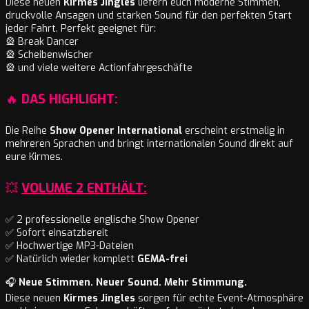
Diese neuen
Kirmes Jingles
liefern euch moderne Stimmen,
druckvolle Ansagen und starken Sound für den perfekten Start
jeder Fahrt. Perfekt geeignet für:
🎡 Break Dancer
🎡 Scheibenwischer
🎡 und viele weitere Actionfahrgeschäfte
🔥
DAS HIGHLIGHT:
Die Reihe
Show Opener International
erscheint erstmalig in
mehreren Sprachen und bringt internationalen Sound direkt auf
eure Kirmes.
💥
VOLUME 2 ENTHÄLT:
✅ 2 professionelle englische Show Opener
✅ Sofort einsatzbereit
✅ Hochwertige MP3-Dateien
✅ Natürlich wieder komplett
GEMA-frei
🎧
Neue Stimmen. Neuer Sound. Mehr Stimmung.
Diese neuen
Kirmes Jingles
sorgen für echte Event-Atmosphäre