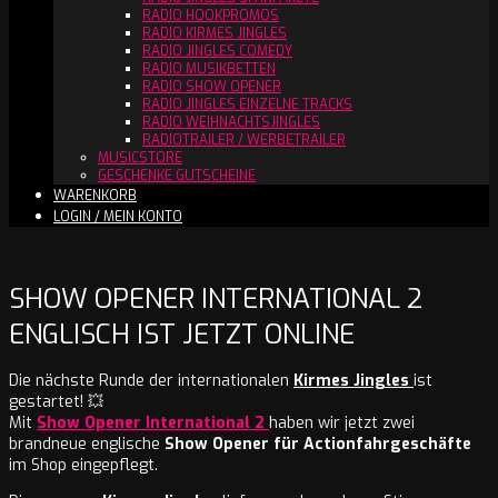
RADIO HOOKPROMOS
RADIO KIRMES JINGLES
RADIO JINGLES COMEDY
RADIO MUSIKBETTEN
RADIO SHOW OPENER
RADIO JINGLES EINZELNE TRACKS
RADIO WEIHNACHTSJINGLES
RADIOTRAILER / WERBETRAILER
MUSICSTORE
GESCHENKE GUTSCHEINE
WARENKORB
LOGIN / MEIN KONTO
SHOW OPENER INTERNATIONAL 2
ENGLISCH IST JETZT ONLINE
Die nächste Runde der internationalen
Kirmes Jingles
ist
gestartet! 💥
Mit
Show Opener International 2
haben wir jetzt zwei
brandneue englische
Show Opener für Actionfahrgeschäfte
im Shop eingepflegt.