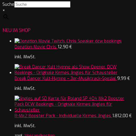
Suche
×
NEU IM SHOP
Donation Movie Chris
12,90
€
inkl. MwSt.
Break Dancer Kult-Hymne – 3er-Musiktrack-Spezial
9,99
€
inkl. MwSt.
R-Mk2 Booster Pack - Individuelle Kirmes Jingles
1.812,00
€
inkl. MwSt.
zzgl.
Versandkosten