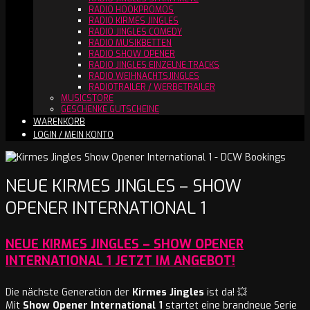
RADIO HOOKPROMOS
RADIO KIRMES JINGLES
RADIO JINGLES COMEDY
RADIO MUSIKBETTEN
RADIO SHOW OPENER
RADIO JINGLES EINZELNE TRACKS
RADIO WEIHNACHTSJINGLES
RADIOTRAILER / WERBETRAILER
MUSICSTORE
GESCHENKE GUTSCHEINE
WARENKORB
LOGIN / MEIN KONTO
NEUE KIRMES JINGLES – SHOW
OPENER INTERNATIONAL 1
NEUE KIRMES JINGLES – SHOW OPENER
INTERNATIONAL 1 JETZT IM ANGEBOT!
Die nächste Generation der
Kirmes Jingles
ist da! 💥
Mit
Show Opener International 1
startet eine brandneue Serie