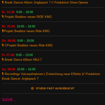
🎙️ Break Dancer Album Jinglepack 7 // Produktion Show Opener
Di. 04.08.
9:00 – 18:00
🎙️ Projekt Beatbox neues RIDE KMG
Mi. 05.08.
10:00 – 18:00
🎙️Projekt Beatbox neues Ride KMG
Do. 06.08.
9:00 – 18:00
🎙️ CProjekt Beatbox neues Ride KMG
Fr. 07.08.
9:00 – 19:00
🎙️ Break Dance Allbum Mk2-7
Sa. 08.08.
10:00 – 16:00
🎙️ Recordings Voiceaufnahmen ( Entwicklung neue Effekte )// Produktion
Break Dancer Jinglepack 7
🟠
STUDIO FAST AUSGEBUCHT
SUCHE…