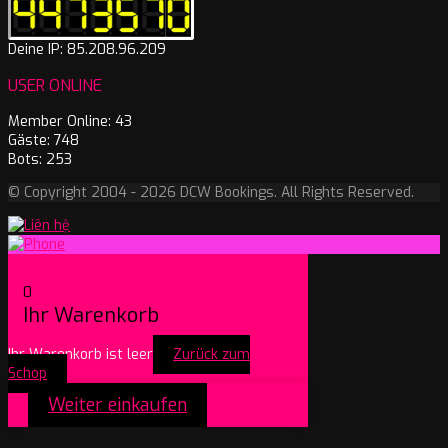
Deine IP: 85.208.96.209
USER ONLINE
Member Online: 43
Gäste: 748
Bots: 253
© Copyright 2004 - 2026 DCW Bookings. All Rights Reserved.
0
Ihr Warenkorb
Ihr Warenkorb ist leer
Zurück zum
Schop
Weiter einkaufen