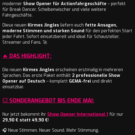
moderner
Show Opener für Actionfahrgeschäfte
– perfekt
für Break Dancer, Scheibenwischer und viele weitere
Fahrgeschäfte.
Diese neuen
Kirmes Jingles
liefern euch
fette Ansagen,
moderne Stimmen und starken Sound
für den perfekten Start
jeder Fahrt. Sofort einsatzbereit und ideal für Schausteller,
Streamer und Fans. 🚀
🔥
DAS HIGHLIGHT:
Die neuen
Kirmes Jingles
erscheinen erstmalig in mehreren
Sprachen. Das erste Paket enthält
2 professionelle Show
Opener auf Deutsch
– komplett
GEMA-frei
und direkt
einsetzbar.
💥
SONDERANGEBOT BIS ENDE MAI:
Nur jetzt bekommt ihr
Show Opener International 1
für nur
29,90 € statt 49,90 €
!
🎧 Neue Stimmen. Neuer Sound. Mehr Stimmung.