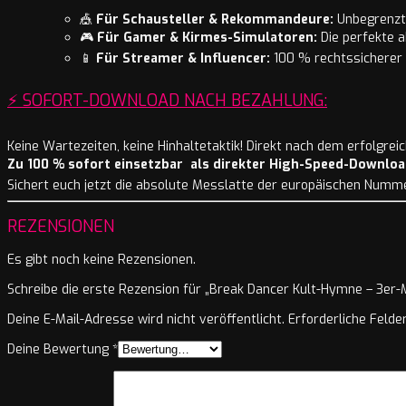
🎪
Für Schausteller & Rekommandeure:
Unbegrenzte
🎮
Für Gamer & Kirmes-Simulatoren:
Die perfekte a
📱
Für Streamer & Influencer:
100 % rechtssicherer 
⚡ SOFORT-DOWNLOAD NACH BEZAHLUNG:
Keine Wartezeiten, keine Hinhaltetaktik! Direkt nach dem erfolgr
Zu 100 % sofort einsetzbar als direkter High-Speed-Downloa
Sichert euch jetzt die absolute Messlatte der europäischen Numme
REZENSIONEN
Es gibt noch keine Rezensionen.
Schreibe die erste Rezension für „Break Dancer Kult-Hymne – 3er-
Deine E-Mail-Adresse wird nicht veröffentlicht.
Erforderliche Felde
Deine Bewertung
*