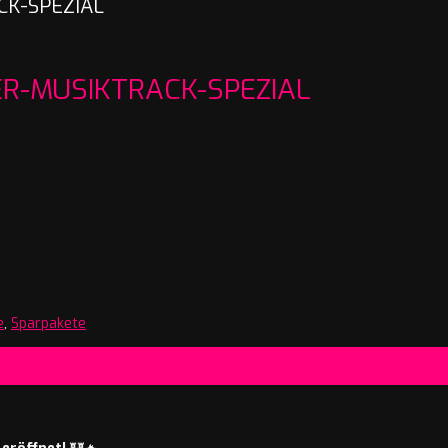
CK-SPEZIAL
R-MUSIKTRACK-SPEZIAL
e
,
Sparpakete