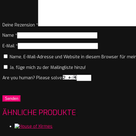
Deine Rezension
*
Name
*
E-Mail
*
Name, E-Mail-Adresse und Website in diesem Browser für mei
Ja, füge mich zu der Mailingliste hinzu!
Are you human? Please solve:
ÄHNLICHE PRODUKTE