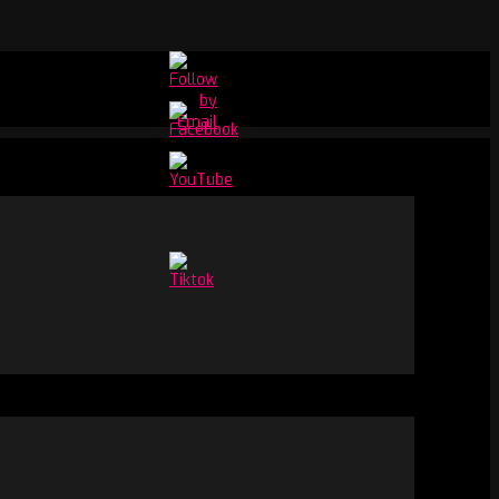
Set
Youtube
Channel
ID