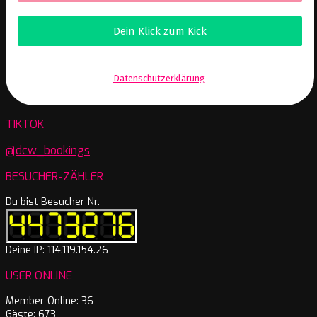
Wir senden keinen Spam! Erfahre mehr in unserer
Datenschutzerklärung
.
TIKTOK
@dcw_bookings
BESUCHER-ZÄHLER
Du bist Besucher Nr.
Deine IP: 114.119.154.26
USER ONLINE
Member Online: 36
Gäste: 673