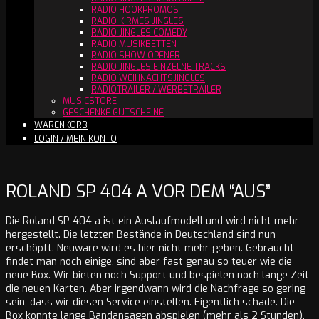
RADIO HOOKPROMOS
RADIO KIRMES JINGLES
RADIO JINGLES COMEDY
RADIO MUSIKBETTEN
RADIO SHOW OPENER
RADIO JINGLES EINZELNE TRACKS
RADIO WEIHNACHTSJINGLES
RADIOTRAILER / WERBETRAILER
MUSICSTORE
GESCHENKE GUTSCHEINE
WARENKORB
LOGIN / MEIN KONTO
ROLAND SP 404 A VOR DEM “AUS”
Die Roland SP 404 a ist ein Auslaufmodell und wird nicht mehr
hergestellt. Die letzten Bestände in Deutschland sind nun
erschöpft. Neuware wird es hier nicht mehr geben. Gebraucht
findet man noch einige, sind aber fast genau so teuer wie die
neue Box. Wir bieten noch Support und bespielen noch lange Zeit
die neuen Karten. Aber irgendwann wird die Nachfrage so gering
sein, dass wir diesen Service einstellen. Eigentlich schade. Die
Box konnte lange Bandansagen abspielen (mehr als 2 Stunden).