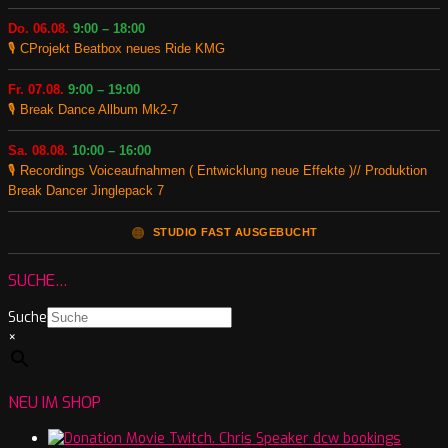
Do. 06.08.
9:00 – 18:00
🎙️ CProjekt Beatbox neues Ride KMG
Fr. 07.08.
9:00 – 19:00
🎙️ Break Dance Allbum Mk2-7
Sa. 08.08.
10:00 – 16:00
🎙️ Recordings Voiceaufnahmen ( Entwicklung neue Effekte )// Produktion
Break Dancer Jinglepack 7
🟠
STUDIO FAST AUSGEBUCHT
SUCHE…
Suche
×
NEU IM SHOP