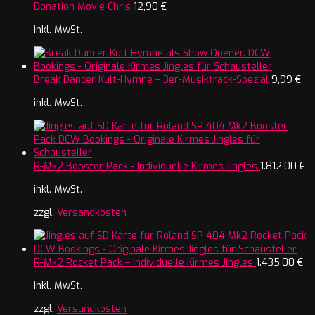
Donation Movie Chris
12,90
€
inkl. MwSt.
Break Dancer Kult-Hymne – 3er-Musiktrack-Spezial
9,99
€
inkl. MwSt.
R-Mk2 Booster Pack - Individuelle Kirmes Jingles
1.812,00
€
inkl. MwSt.
zzgl.
Versandkosten
R-Mk2 Rocket Pack – Individuelle Kirmes Jingles
1.435,00
€
inkl. MwSt.
zzgl.
Versandkosten