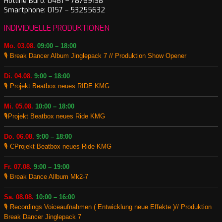
Hotline Büro: 0481 – 78769138
Smartphone: 0157 – 53255632
INDIVIDUELLE PRODUKTIONEN
Mo. 03.08.
09:00 – 18:00
🎙️ Break Dancer Album Jinglepack 7 // Produktion Show Opener
Di. 04.08.
9:00 – 18:00
🎙️ Projekt Beatbox neues RIDE KMG
Mi. 05.08.
10:00 – 18:00
🎙️Projekt Beatbox neues Ride KMG
Do. 06.08.
9:00 – 18:00
🎙️ CProjekt Beatbox neues Ride KMG
Fr. 07.08.
9:00 – 19:00
🎙️ Break Dance Allbum Mk2-7
Sa. 08.08.
10:00 – 16:00
🎙️ Recordings Voiceaufnahmen ( Entwicklung neue Effekte )// Produktion
Break Dancer Jinglepack 7