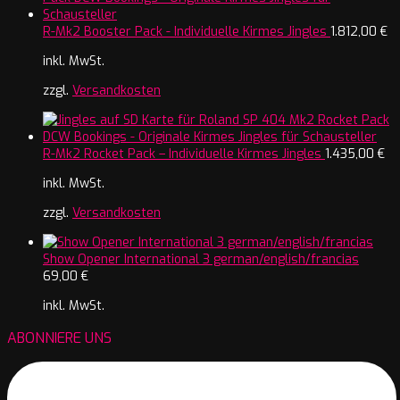
R-Mk2 Booster Pack - Individuelle Kirmes Jingles
1.812,00
€
inkl. MwSt.
zzgl.
Versandkosten
R-Mk2 Rocket Pack – Individuelle Kirmes Jingles
1.435,00
€
inkl. MwSt.
zzgl.
Versandkosten
Show Opener International 3 german/english/francias
69,00
€
inkl. MwSt.
ABONNIERE UNS