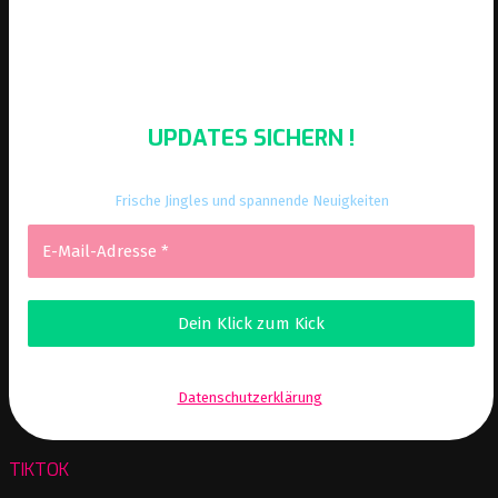
UPDATES SICHERN !
Frische Jingles und spannende Neuigkeiten
Wir senden keinen Spam! Erfahre mehr in unserer
Datenschutzerklärung
.
TIKTOK