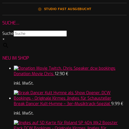
🟠
STUDIO FAST AUSGEBUCHT
SUCHE…
Suche
×
NEU IM SHOP
Donation Movie Chris
12,90
€
inkl. MwSt.
Break Dancer Kult-Hymne – 3er-Musiktrack-Spezial
9,99
€
inkl. MwSt.