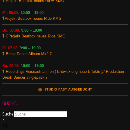
🎙️ Projekt Beatbox neues RIDE KMG
Mi. 05.08.
10:00 – 18:00
🎙️Projekt Beatbox neues Ride KMG
Do. 06.08.
9:00 – 18:00
🎙️ CProjekt Beatbox neues Ride KMG
Fr. 07.08.
9:00 – 19:00
🎙️ Break Dance Allbum Mk2-7
Sa. 08.08.
10:00 – 16:00
🎙️ Recordings Voiceaufnahmen ( Entwicklung neue Effekte )// Produktion
Break Dancer Jinglepack 7
🟠
STUDIO FAST AUSGEBUCHT
SUCHE…
Suche
×