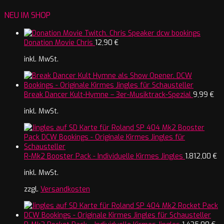
NEU IM SHOP
Donation Movie Chris
12,90
€
inkl. MwSt.
Break Dancer Kult-Hymne – 3er-Musiktrack-Spezial
9,99
€
inkl. MwSt.
R-Mk2 Booster Pack - Individuelle Kirmes Jingles
1.812,00
€
inkl. MwSt.
zzgl.
Versandkosten