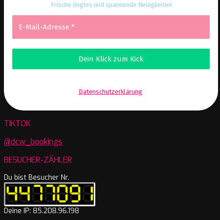
Frische Jingles und spannende Neuigkeiten
Wir senden keinen Spam! Erfahre mehr in unserer
Datenschutzerklärung
.
TIKTOK
@dcw_bookings
BESUCHER-ZÄHLER
Du bist Besucher Nr.
Deine IP: 85.208.96.198