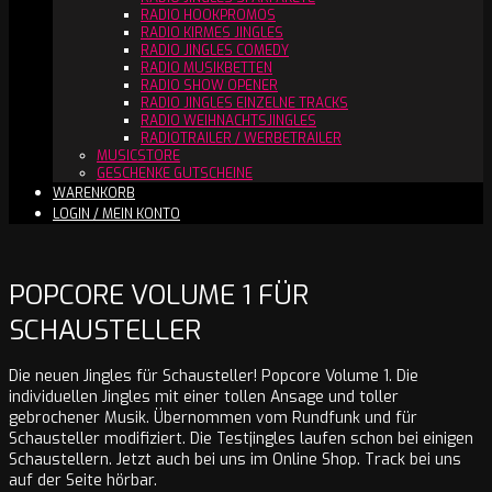
RADIO HOOKPROMOS
RADIO KIRMES JINGLES
RADIO JINGLES COMEDY
RADIO MUSIKBETTEN
RADIO SHOW OPENER
RADIO JINGLES EINZELNE TRACKS
RADIO WEIHNACHTSJINGLES
RADIOTRAILER / WERBETRAILER
MUSICSTORE
GESCHENKE GUTSCHEINE
WARENKORB
LOGIN / MEIN KONTO
POPCORE VOLUME 1 FÜR
SCHAUSTELLER
Die neuen Jingles für Schausteller! Popcore Volume 1. Die
individuellen Jingles mit einer tollen Ansage und toller
gebrochener Musik. Übernommen vom Rundfunk und für
Schausteller modifiziert. Die Testjingles laufen schon bei einigen
Schaustellern. Jetzt auch bei uns im Online Shop. Track bei uns
auf der Seite hörbar.