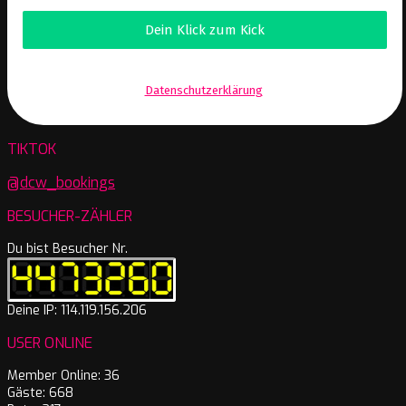
Wir senden keinen Spam! Erfahre mehr in unserer
Datenschutzerklärung
.
TIKTOK
@dcw_bookings
BESUCHER-ZÄHLER
Du bist Besucher Nr.
Deine IP: 114.119.156.206
USER ONLINE
Member Online: 36
Gäste: 668