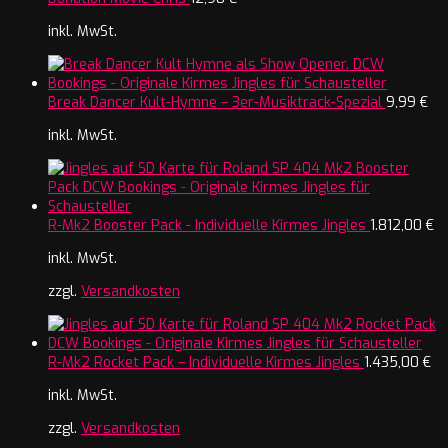
inkl. MwSt.
Break Dancer Kult-Hymne – 3er-Musiktrack-Spezial
9,99
€
inkl. MwSt.
R-Mk2 Booster Pack - Individuelle Kirmes Jingles
1.812,00
€
inkl. MwSt.
zzgl.
Versandkosten
R-Mk2 Rocket Pack – Individuelle Kirmes Jingles
1.435,00
€
inkl. MwSt.
zzgl.
Versandkosten