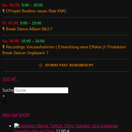
Do. 06.08.
9:00 – 18:00
🎙️ CProjekt Beatbox neues Ride KMG
Fr. 07.08.
9:00 – 19:00
🎙️ Break Dance Allbum Mk2-7
Sa. 08.08.
10:00 – 16:00
🎙️ Recordings Voiceaufnahmen ( Entwicklung neue Effekte )// Produktion
Break Dancer Jinglepack 7
🟠
STUDIO FAST AUSGEBUCHT
SUCHE…
Suche
×
NEU IM SHOP
Donation Movie Chris
12,90
€