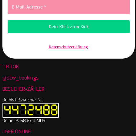
Wir senden keinen Spam! Erfahre mehr in unserer
Datenschutzerklärung
.
TIKTOK
@dcw_bookings
BESUCHER-ZÄHLER
Du bist Besucher Nr.
Deine IP: 68.67.112.109
USER ONLINE