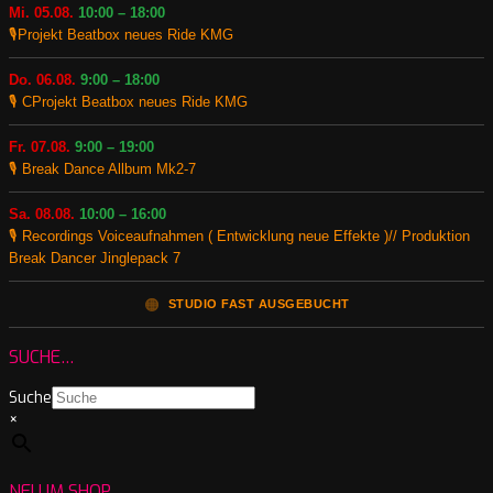
Mi. 05.08.
10:00 – 18:00
🎙️Projekt Beatbox neues Ride KMG
Do. 06.08.
9:00 – 18:00
🎙️ CProjekt Beatbox neues Ride KMG
Fr. 07.08.
9:00 – 19:00
🎙️ Break Dance Allbum Mk2-7
Sa. 08.08.
10:00 – 16:00
🎙️ Recordings Voiceaufnahmen ( Entwicklung neue Effekte )// Produktion
Break Dancer Jinglepack 7
🟠
STUDIO FAST AUSGEBUCHT
SUCHE…
Suche
×
NEU IM SHOP