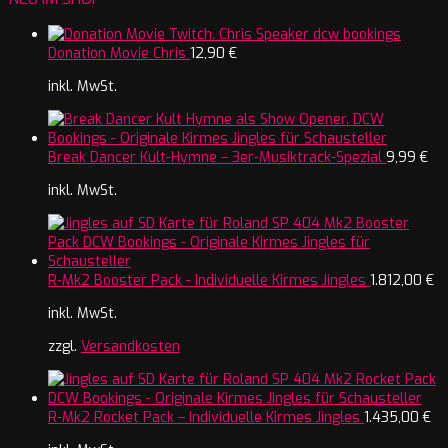
Donation Movie Chris
12,90
€
inkl. MwSt.
Break Dancer Kult-Hymne – 3er-Musiktrack-Spezial
9,99
€
inkl. MwSt.
R-Mk2 Booster Pack - Individuelle Kirmes Jingles
1.812,00
€
inkl. MwSt.
zzgl.
Versandkosten
R-Mk2 Rocket Pack – Individuelle Kirmes Jingles
1.435,00
€