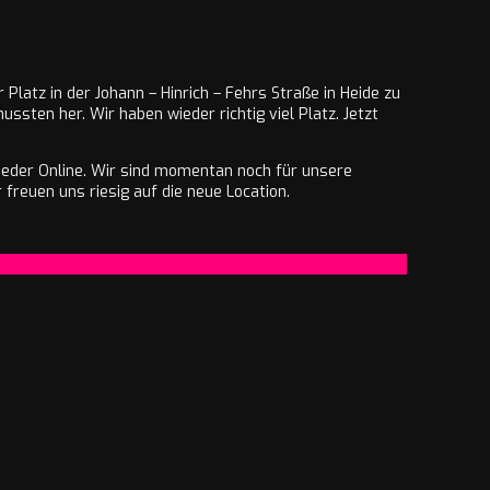
latz in der Johann – Hinrich – Fehrs Straße in Heide zu
ssten her. Wir haben wieder richtig viel Platz. Jetzt
ieder Online. Wir sind momentan noch für unsere
freuen uns riesig auf die neue Location.