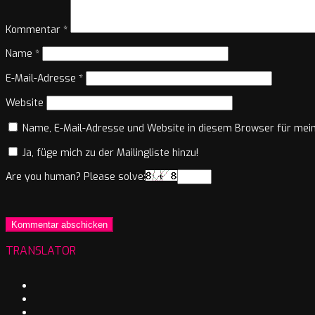
Kommentar
*
Name
*
E-Mail-Adresse
*
Website
Name, E-Mail-Adresse und Website in diesem Browser für mei
Ja, füge mich zu der Mailingliste hinzu!
Are you human? Please solve:
TRANSLATOR