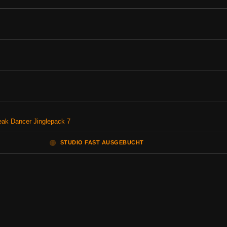
reak Dancer Jinglepack 7
🟠
STUDIO FAST AUSGEBUCHT