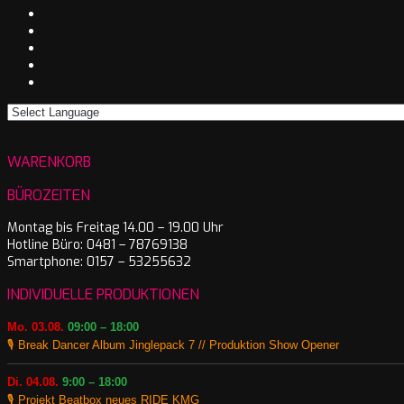
WARENKORB
BÜROZEITEN
Montag bis Freitag 14.00 – 19.00 Uhr
Hotline Büro: 0481 – 78769138
Smartphone: 0157 – 53255632
INDIVIDUELLE PRODUKTIONEN
Mo. 03.08.
09:00 – 18:00
🎙️ Break Dancer Album Jinglepack 7 // Produktion Show Opener
Di. 04.08.
9:00 – 18:00
🎙️ Projekt Beatbox neues RIDE KMG