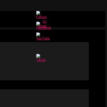
Set
Youtube
Channel
ID