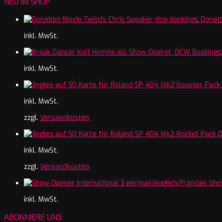
NEU IM SHOP
Donati
inkl. MwSt.
inkl. MwSt.
inkl. MwSt.
zzgl.
Versandkosten
inkl. MwSt.
zzgl.
Versandkosten
Sho
inkl. MwSt.
ABONNIERE UNS