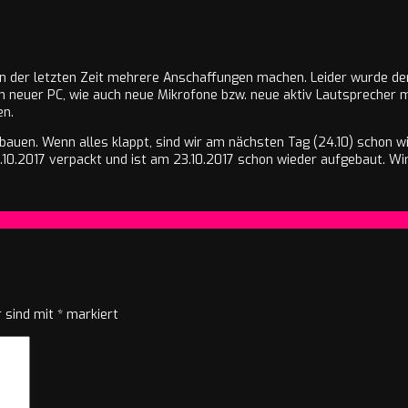
n der letzten Zeit mehrere Anschaffungen machen. Leider wurde der P
in neuer PC, wie auch neue Mikrofone bzw. neue aktiv Lautsprecher mu
en.
uen. Wenn alles klappt, sind wir am nächsten Tag (24.10) schon w
.10.2017 verpackt und ist am 23.10.2017 schon wieder aufgebaut. Wir 
r sind mit
*
markiert