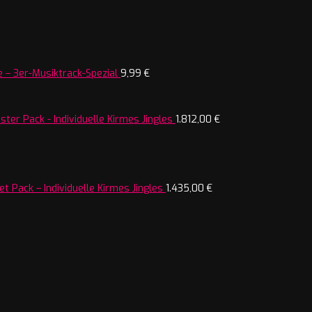
 – 3er-Musiktrack-Spezial
9,99
€
ter Pack - Individuelle Kirmes Jingles
1.812,00
€
t Pack – Individuelle Kirmes Jingles
1.435,00
€