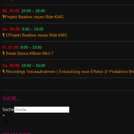
Mi. 05.08.
10:00 – 18:00
🎙️Projekt Beatbox neues Ride KMG
Do. 06.08.
9:00 – 18:00
🎙️ CProjekt Beatbox neues Ride KMG
Fr. 07.08.
9:00 – 19:00
🎙️ Break Dance Allbum Mk2-7
Sa. 08.08.
10:00 – 16:00
🎙️ Recordings Voiceaufnahmen ( Entwicklung neue Effekte )// Produktion B
SUCHE…
Suche
×