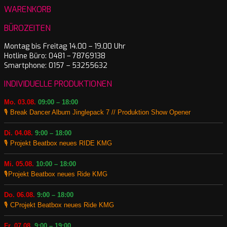
WARENKORB
BÜROZEITEN
Montag bis Freitag 14.00 – 19.00 Uhr
Hotline Büro: 0481 – 78769138
Smartphone: 0157 – 53255632
INDIVIDUELLE PRODUKTIONEN
Mo. 03.08.
09:00 – 18:00
🎙️ Break Dancer Album Jinglepack 7 // Produktion Show Opener
Di. 04.08.
9:00 – 18:00
🎙️ Projekt Beatbox neues RIDE KMG
Mi. 05.08.
10:00 – 18:00
🎙️Projekt Beatbox neues Ride KMG
Do. 06.08.
9:00 – 18:00
🎙️ CProjekt Beatbox neues Ride KMG
Fr. 07.08.
9:00 – 19:00