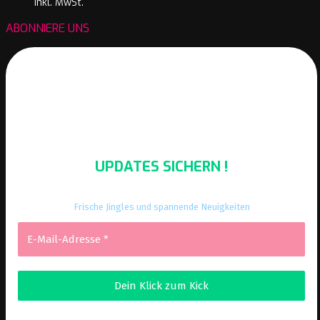
inkl. MwSt.
ABONNIERE UNS
UPDATES SICHERN !
Frische Jingles und spannende Neuigkeiten