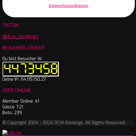
Wir senden keinen Spam! Erfahre mehr in unserer
Datenschutzerklärung
.
TIKTOK
@dcw_bookings
BESUCHER-ZÄHLER
Du bist Besucher Nr.
Deine IP: 114.119.150.27
USER ONLINE
Member Online: 41
Gäste: 721
Bots: 239
© Copyright 2004 - 2026 DCW Bookings. All Rights Reserved.