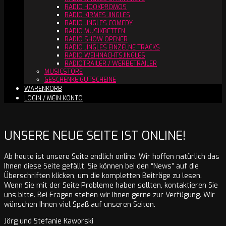
RADIO HOOKPROMOS
RADIO KIRMES JINGLES
RADIO JINGLES COMEDY
RADIO MUSIKBETTEN
RADIO SHOW OPENER
RADIO JINGLES EINZELNE TRACKS
RADIO WEIHNACHTSJINGLES
RADIOTRAILER / WERBETRAILER
MUSICSTORE
GESCHENKE GUTSCHEINE
WARENKORB
LOGIN / MEIN KONTO
UNSERE NEUE SEITE IST ONLINE!
Ab heute ist unsere Seite endlich online. Wir hoffen natürlich das
Ihnen diese Seite gefällt. Sie können bei den “News” auf die
Überschriften klicken, um die kompletten Beiträge zu lesen.
Wenn Sie mit der Seite Probleme haben sollten, kontaktieren Sie
uns bitte. Bei Fragen stehen wir Ihnen gerne zur Verfügung. Wir
wünschen Ihnen viel Spaß auf unseren Seiten.
Jörg und Stefanie Kaworski