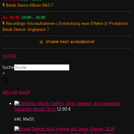
🎙️ Break Dance Allbum Mk2-7
Sa. 08.08.
10:00 – 16:00
🎙️ Recordings Voiceaufnahmen ( Entwicklung neue Effekte )// Produktion
Break Dancer Jinglepack 7
🟠
STUDIO FAST AUSGEBUCHT
SUCHE…
Suche
×
NEU IM SHOP
Donation Movie Chris
12,90
€
inkl. MwSt.