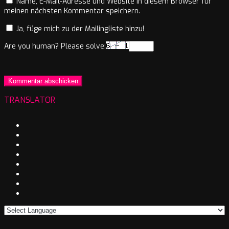
Name, E-Mail-Adresse und Website in diesem Browser für
meinen nächsten Kommentar speichern.
Ja, füge mich zu der Mailingliste hinzu!
Are you human? Please solve:
TRANSLATOR