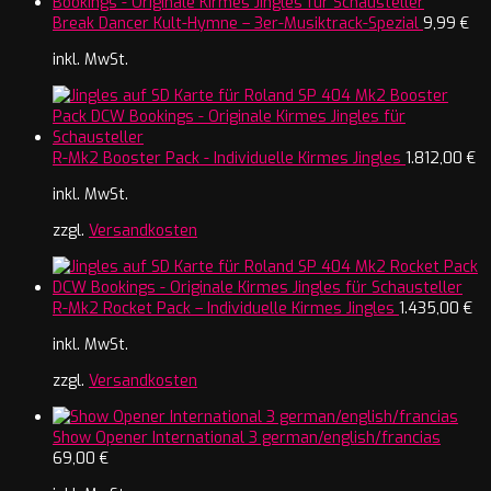
Break Dancer Kult-Hymne – 3er-Musiktrack-Spezial
9,99
€
inkl. MwSt.
R-Mk2 Booster Pack - Individuelle Kirmes Jingles
1.812,00
€
inkl. MwSt.
zzgl.
Versandkosten
R-Mk2 Rocket Pack – Individuelle Kirmes Jingles
1.435,00
€
inkl. MwSt.
zzgl.
Versandkosten
Show Opener International 3 german/english/francias
69,00
€