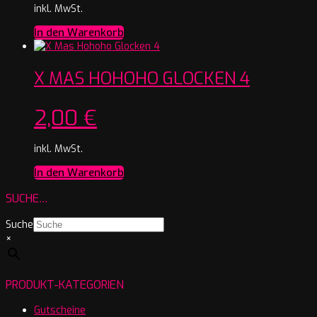
inkl. MwSt.
In den Warenkorb
X MAS HOHOHO GLOCKEN 4
2,00
€
inkl. MwSt.
In den Warenkorb
SUCHE…
Suche
×
PRODUKT-KATEGORIEN
Gutscheine