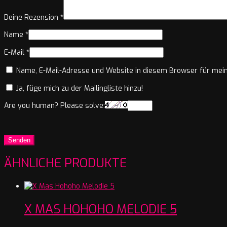
Deine Rezension
*
Name
*
E-Mail
*
Name, E-Mail-Adresse und Website in diesem Browser für mei
Ja, füge mich zu der Mailingliste hinzu!
Are you human? Please solve:
ÄHNLICHE PRODUKTE
X MAS HOHOHO MELODIE 5