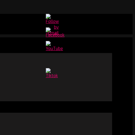
Set
Youtube
Channel
ID