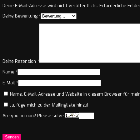
Deine E-Mail-Adresse wird nicht veröffentlicht.
Erforderliche Felde
Deine Bewertung
*
Deine Rezension
*
Name
*
E-Mail
*
Name, E-Mail-Adresse und Website in diesem Browser für mei
Ja, füge mich zu der Mailingliste hinzu!
Are you human? Please solve: