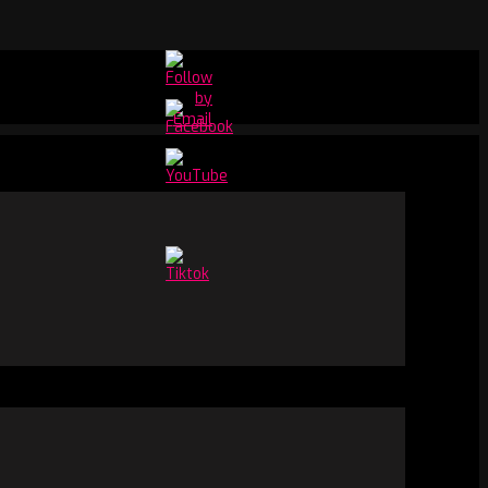
Set
Youtube
Channel
ID