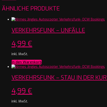
ÄHNLICHE PRODUKTE
VERKEHRSFUNK – UNFÄLLE
4,99
€
inkl. MwSt.
In den Warenkorb
VERKEHRSFUNK – STAU IN DER KU
4,99
€
inkl. MwSt.