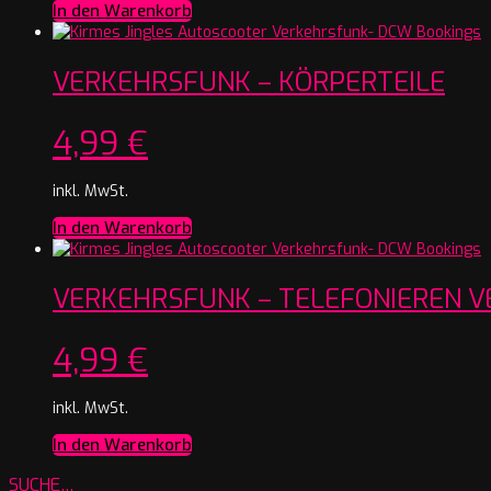
In den Warenkorb
VERKEHRSFUNK – KÖRPERTEILE
4,99
€
inkl. MwSt.
In den Warenkorb
VERKEHRSFUNK – TELEFONIEREN 
4,99
€
inkl. MwSt.
In den Warenkorb
SUCHE…