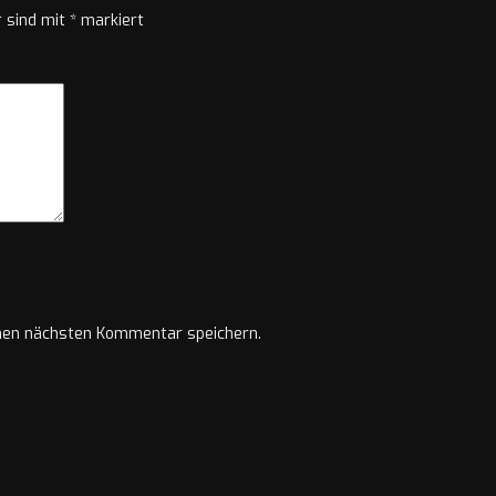
r sind mit
*
markiert
nen nächsten Kommentar speichern.