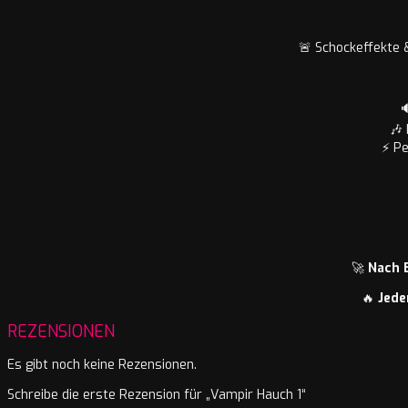
🚨 Schockeffekte

🎶
⚡ Pe
🚀
Nach 
🔥
Jede
REZENSIONEN
Es gibt noch keine Rezensionen.
Schreibe die erste Rezension für „Vampir Hauch 1“