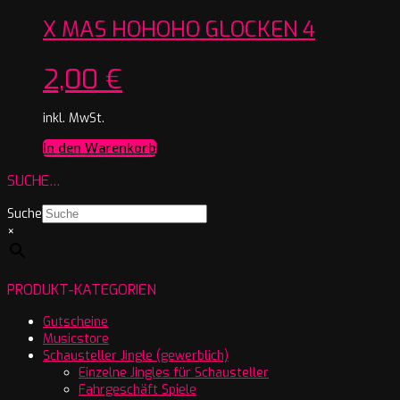
X MAS HOHOHO GLOCKEN 4
2,00
€
inkl. MwSt.
In den Warenkorb
SUCHE…
Suche
×
PRODUKT-KATEGORIEN
Gutscheine
Musicstore
Schausteller Jingle (gewerblich)
Einzelne Jingles für Schausteller
Fahrgeschäft Spiele