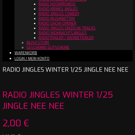
RADIO HOOKPROMOS
RADIO KIRMES JINGLES
RADIO JINGLES COMEDY
RADIO MUSIKBETTEN
RADIO SHOW OPENER
RADIO JINGLES EINZELNE TRACKS
RADIO WEIHNACHTSJINGLES
RADIOTRAILER / WERBETRAILER
MUSICSTORE
GESCHENKE GUTSCHEINE
WARENKORB
LOGIN / MEIN KONTO
RADIO JINGLES WINTER 1/25 JINGLE NEE NEE
RADIO JINGLES WINTER 1/25
JINGLE NEE NEE
2,00
€