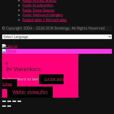
Radio Kirmes Jingles
Radio Musikbetten
Radio Show Opener
Radio Weihnachtsjingles
Radiotrailer / Werbetrailer
© Copyright 2004 - 2026 DCW Bookings. All Rights Reserved.
0
Ihr Warenkorb
Ihr Warenkorb ist leer
Zurück zum
Schop
Weiter einkaufen