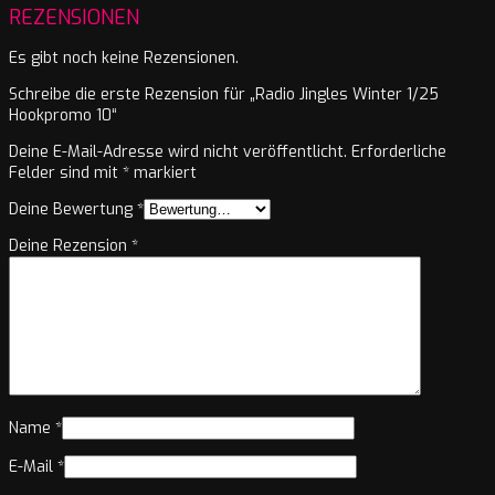
REZENSIONEN
Es gibt noch keine Rezensionen.
Schreibe die erste Rezension für „Radio Jingles Winter 1/25
Hookpromo 10“
Deine E-Mail-Adresse wird nicht veröffentlicht.
Erforderliche
Felder sind mit
*
markiert
Deine Bewertung
*
Deine Rezension
*
Name
*
E-Mail
*