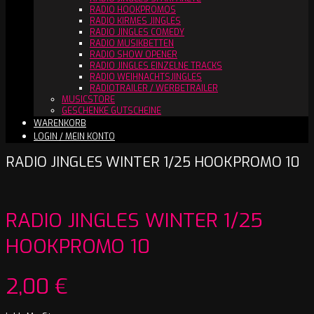
RADIO HOOKPROMOS
RADIO KIRMES JINGLES
RADIO JINGLES COMEDY
RADIO MUSIKBETTEN
RADIO SHOW OPENER
RADIO JINGLES EINZELNE TRACKS
RADIO WEIHNACHTSJINGLES
RADIOTRAILER / WERBETRAILER
MUSICSTORE
GESCHENKE GUTSCHEINE
WARENKORB
LOGIN / MEIN KONTO
RADIO JINGLES WINTER 1/25 HOOKPROMO 10
RADIO JINGLES WINTER 1/25
HOOKPROMO 10
2,00
€