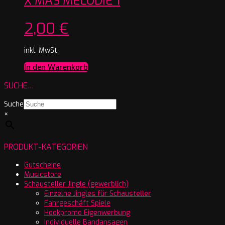
X MAS MELODIE 1
2,00
€
inkl. MwSt.
In den Warenkorb
SUCHE…
Suche
×
PRODUKT-KATEGORIEN
Gutscheine
Musicstore
Schausteller Jingle (gewerblich)
Einzelne Jingles für Schausteller
Fahrgeschäft Spiele
Hookpromo Eigenwerbung
Individuelle Bandansagen