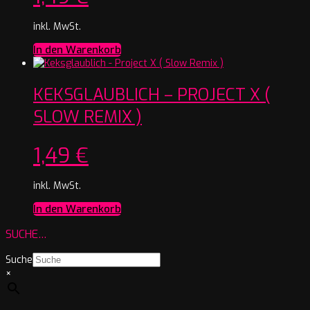
inkl. MwSt.
In den Warenkorb
KEKSGLAUBLICH – PROJECT X (
SLOW REMIX )
1,49
€
inkl. MwSt.
In den Warenkorb
SUCHE…
Suche
×