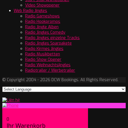
Video Showopener
Web Radio Jingles
Radio Gameshows
Radio Hookpromos
Radio Jingle Alben
Radio Jingles Comedy
Radio Jingles einzelne Tracks
Radio Jingles Sparpakete
Radio Kirmes Jingles
Radio Musikbetten
Radio Show Opener
Radio Weihnachtsjingles
Radiotrailer / Werbetrailer
© Copyright 2004 - 2026 DCW Bookings. All Rights Reserved.
0
Ihr Warenkorb