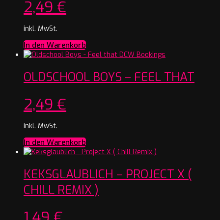
2,49
€
inkl. MwSt.
In den Warenkorb
OLDSCHOOL BOYS – FEEL THAT
2,49
€
inkl. MwSt.
In den Warenkorb
KEKSGLAUBLICH – PROJECT X (
CHILL REMIX )
1,49
€