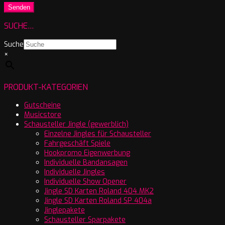
SUCHE…
Suche
×
PRODUKT-KATEGORIEN
Gutscheine
Musicstore
Schausteller Jingle (gewerblich)
Einzelne Jingles für Schausteller
Fahrgeschäft Spiele
Hookpromo Eigenwerbung
Individuelle Bandansagen
Individuelle Jingles
Individuelle Show Opener
Jingle SD Karten Roland 404 MK2
Jingle SD Karten Roland SP 404a
Jinglepakete
Schausteller Sparpakete