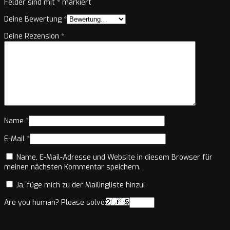
Felder sind mit
*
markiert
Deine Bewertung
*
Deine Rezension
*
Name
*
E-Mail
*
Name, E-Mail-Adresse und Website in diesem Browser für
meinen nächsten Kommentar speichern.
Ja, füge mich zu der Mailingliste hinzu!
Are you human? Please solve: