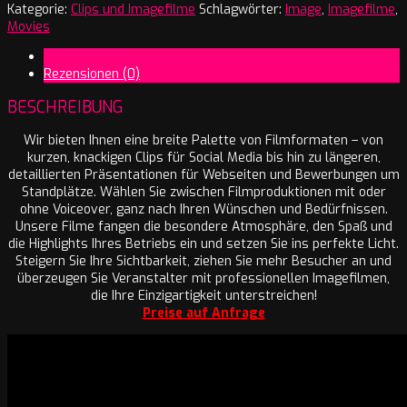
Kategorie:
Clips und Imagefilme
Schlagwörter:
Image
,
Imagefilme
,
Movies
Beschreibung
Rezensionen (0)
BESCHREIBUNG
Wir bieten Ihnen eine breite Palette von Filmformaten – von
kurzen, knackigen Clips für Social Media bis hin zu längeren,
detaillierten Präsentationen für Webseiten und Bewerbungen um
Standplätze. Wählen Sie zwischen Filmproduktionen mit oder
ohne Voiceover, ganz nach Ihren Wünschen und Bedürfnissen.
Unsere Filme fangen die besondere Atmosphäre, den Spaß und
die Highlights Ihres Betriebs ein und setzen Sie ins perfekte Licht.
Steigern Sie Ihre Sichtbarkeit, ziehen Sie mehr Besucher an und
überzeugen Sie Veranstalter mit professionellen Imagefilmen,
die Ihre Einzigartigkeit unterstreichen!
Preise auf Anfrage