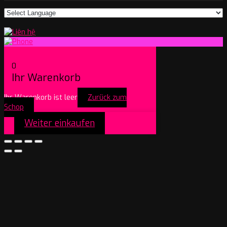
0
Ihr Warenkorb
Ihr Warenkorb ist leer
Zurück zum
Schop
Weiter einkaufen