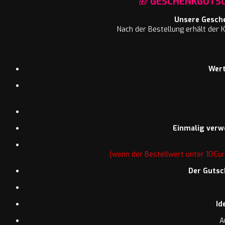
🎁
GESCHENKGUTSCH
Unsere Gesche
Nach der Bestellung erhält der 
Wer
Einmalig verw
(wenn der Bestellwert unter 10 Euro
Der Gutsc
Id
A