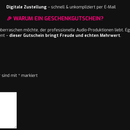
Digitale Zustellung
– schnell & unkompliziert per E-Mail
🎉 WARUM EIN GESCHENKGUTSCHEIN?
erraschen möchte, der professionelle Audio-Produktionen liebt. Eg
ent –
dieser Gutschein bringt Freude und echten Mehrwert
.
r sind mit
*
markiert