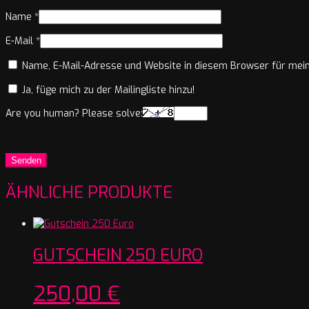
Name
*
E-Mail
*
Name, E-Mail-Adresse und Website in diesem Browser für mei
Ja, füge mich zu der Mailingliste hinzu!
Are you human? Please solve:
ÄHNLICHE PRODUKTE
GUTSCHEIN 250 EURO
250,00
€