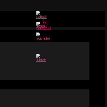
Set
Youtube
Channel
ID