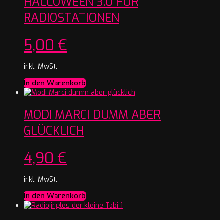
HALLOWEEN 3.0 FÜR
RADIOSTATIONEN
5,00
€
inkl. MwSt.
In den Warenkorb
MODI MARCI DUMM ABER
GLÜCKLICH
4,90
€
inkl. MwSt.
In den Warenkorb