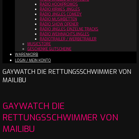
RADIO HOOKPROMOS
RADIO KIRMES JINGLES
RADIO JINGLES COMEDY
RADIO MUSIKBETTEN
RADIO SHOW OPENER
RADIO JINGLES EINZELNE TRACKS
RADIO WEIHNACHTSJINGLES
RADIOTRAILER / WERBETRAILER
MUSICSTORE
GESCHENKE GUTSCHEINE
WARENKORB
LOGIN / MEIN KONTO
GAYWATCH DIE RETTUNGSSCHWIMMER VON
MAILIBU
GAYWATCH DIE
RETTUNGSSCHWIMMER VON
MAILIBU