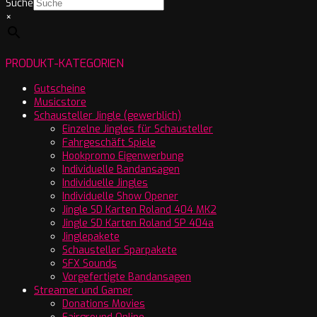
Suche
×
PRODUKT-KATEGORIEN
Gutscheine
Musicstore
Schausteller Jingle (gewerblich)
Einzelne Jingles für Schausteller
Fahrgeschäft Spiele
Hookpromo Eigenwerbung
Individuelle Bandansagen
Individuelle Jingles
Individuelle Show Opener
Jingle SD Karten Roland 404 MK2
Jingle SD Karten Roland SP 404a
Jinglepakete
Schausteller Sparpakete
SFX Sounds
Vorgefertigte Bandansagen
Streamer und Gamer
Donations Movies