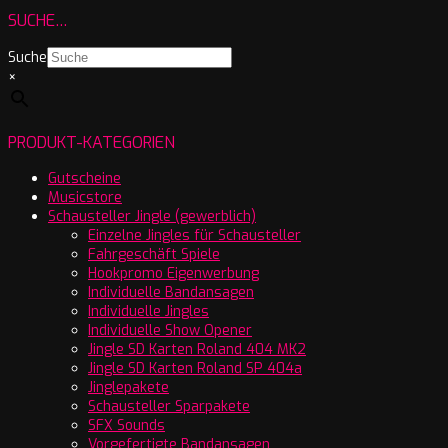
SUCHE…
Suche
×
PRODUKT-KATEGORIEN
Gutscheine
Musicstore
Schausteller Jingle (gewerblich)
Einzelne Jingles für Schausteller
Fahrgeschäft Spiele
Hookpromo Eigenwerbung
Individuelle Bandansagen
Individuelle Jingles
Individuelle Show Opener
Jingle SD Karten Roland 404 MK2
Jingle SD Karten Roland SP 404a
Jinglepakete
Schausteller Sparpakete
SFX Sounds
Vorgefertigte Bandansagen