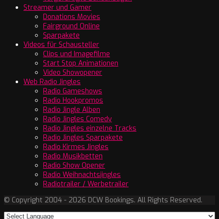
Streamer und Gamer
Donations Movies
Fairground Online
Sparpakete
Videos für Schausteller
Clips und Imagefilme
Start Stop Animationen
Video Showopener
Web Radio Jingles
Radio Gameshows
Radio Hookpromos
Radio Jingle Alben
Radio Jingles Comedy
Radio Jingles einzelne Tracks
Radio Jingles Sparpakete
Radio Kirmes Jingles
Radio Musikbetten
Radio Show Opener
Radio Weihnachtsjingles
Radiotrailer / Werbetrailer
© Copyright 2004 - 2026 DCW Bookings. All Rights Reserved.