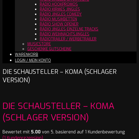
RADIO HOOKPROMOS
RADIO KIRMES JINGLES
RADIO JINGLES COMEDY
RADIO MUSIKBETTEN
RADIO SHOW OPENER
RADIO JINGLES EINZELNE TRACKS
RADIO WEIHNACHTSJINGLES
RADIOTRAILER / WERBETRAILER
MUSICSTORE
GESCHENKE GUTSCHEINE
WARENKORB
LOGIN / MEIN KONTO
DIE SCHAUSTELLER – KOMA (SCHLAGER
VERSION)
DIE SCHAUSTELLER – KOMA
(SCHLAGER VERSION)
Bewertet mit
5.00
von 5, basierend auf
1
Kundenbewertung
(
1
Kundenrezension)