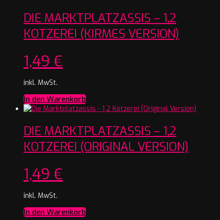
DIE MARKTPLATZASSIS – 1,2
KOTZEREI (KIRMES VERSION)
1,49
€
inkl. MwSt.
In den Warenkorb
DIE MARKTPLATZASSIS – 1,2
KOTZEREI (ORIGINAL VERSION)
1,49
€
inkl. MwSt.
In den Warenkorb