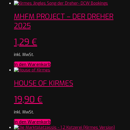
MHFM PROJECT – DER DREHER
2025
1,29
€
inkl. MwSt.
In den Warenkorb
HOUSE OF KIRMES
19,90
€
inkl. MwSt.
In den Warenkorb