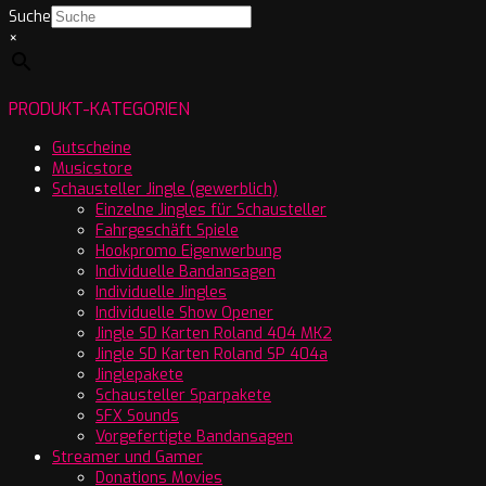
Suche
×
PRODUKT-KATEGORIEN
Gutscheine
Musicstore
Schausteller Jingle (gewerblich)
Einzelne Jingles für Schausteller
Fahrgeschäft Spiele
Hookpromo Eigenwerbung
Individuelle Bandansagen
Individuelle Jingles
Individuelle Show Opener
Jingle SD Karten Roland 404 MK2
Jingle SD Karten Roland SP 404a
Jinglepakete
Schausteller Sparpakete
SFX Sounds
Vorgefertigte Bandansagen
Streamer und Gamer
Donations Movies