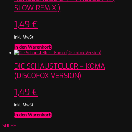
SLOW REMIX )
1,49
€
inkl. MwSt.
In den Warenkorb
DIE SCHAUSTELLER – KOMA
(DISCOFOX VERSION)
1,49
€
inkl. MwSt.
In den Warenkorb
SUCHE…