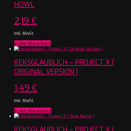
HOWL
2,19
€
inkl. MwSt.
In den Warenkorb
KEKSGLAUBLICH – PROJECT X (
ORIGINAL VERSION )
1,49
€
inkl. MwSt.
In den Warenkorb
KEKSGLAUBLICH – PROJECT X (