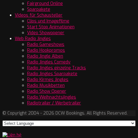
Fairground Online
Sparpakete
Videos für Schausteller
Clips und Imagefilme
Start Stop Animationen
Video Showopener
Web Radio Jingles
Radio Gameshows
Radio Hookpromos
Radio Jingle Alben
Radio Jingles Comedy
Radio Jingles einzelne Tracks
Radio Jingles Sparpakete
Radio Kirmes Jingles
Radio Musikbetten
Radio Show Opener
Radio Weihnachtsjingles
Radiotrailer / Werbetrailer
© Copyright 2004 - 2026 DCW Bookings. All Rights Reserved.