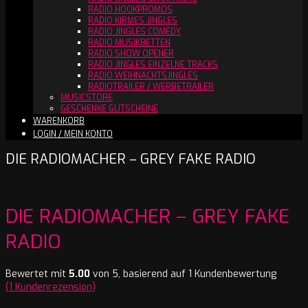
RADIO HOOKPROMOS
RADIO KIRMES JINGLES
RADIO JINGLES COMEDY
RADIO MUSIKBETTEN
RADIO SHOW OPENER
RADIO JINGLES EINZELNE TRACKS
RADIO WEIHNACHTSJINGLES
RADIOTRAILER / WERBETRAILER
MUSICSTORE
GESCHENKE GUTSCHEINE
WARENKORB
LOGIN / MEIN KONTO
DIE RADIOMACHER – GREY FAKE RADIO
DIE RADIOMACHER – GREY FAKE
RADIO
Bewertet mit
5.00
von 5, basierend auf
1
Kundenbewertung
(
1
Kundenrezension)