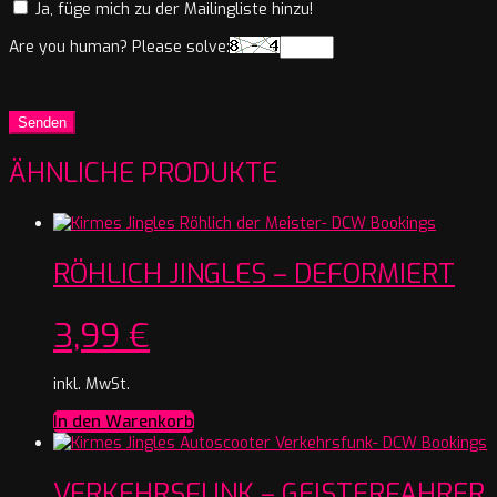
Ja, füge mich zu der Mailingliste hinzu!
Are you human? Please solve:
ÄHNLICHE PRODUKTE
RÖHLICH JINGLES – DEFORMIERT
3,99
€
inkl. MwSt.
In den Warenkorb
VERKEHRSFUNK – GEISTERFAHRER