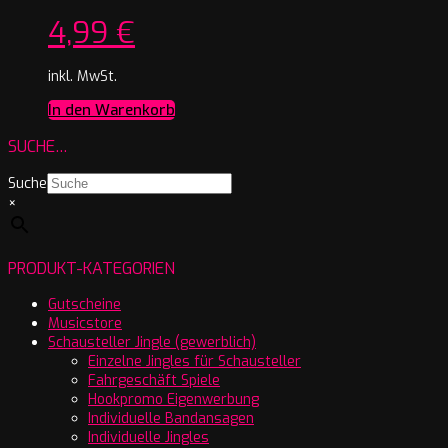
4,99
€
inkl. MwSt.
In den Warenkorb
SUCHE…
Suche
×
PRODUKT-KATEGORIEN
Gutscheine
Musicstore
Schausteller Jingle (gewerblich)
Einzelne Jingles für Schausteller
Fahrgeschäft Spiele
Hookpromo Eigenwerbung
Individuelle Bandansagen
Individuelle Jingles