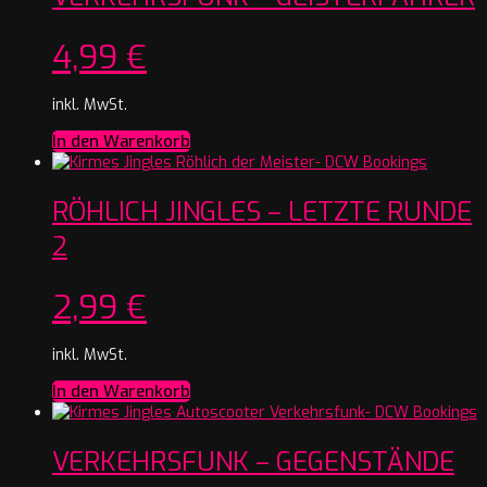
4,99
€
inkl. MwSt.
In den Warenkorb
RÖHLICH JINGLES – LETZTE RUNDE
2
2,99
€
inkl. MwSt.
In den Warenkorb
VERKEHRSFUNK – GEGENSTÄNDE