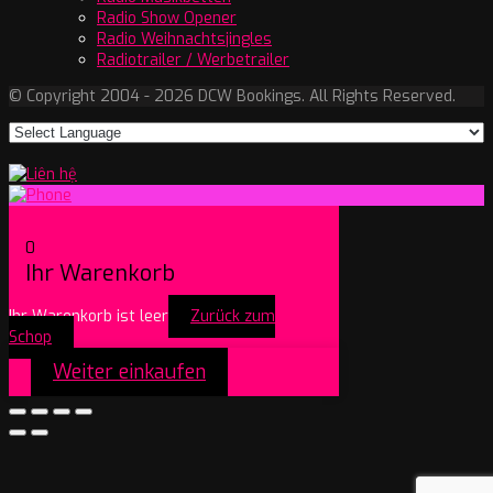
Radio Show Opener
Radio Weihnachtsjingles
Radiotrailer / Werbetrailer
© Copyright 2004 - 2026 DCW Bookings. All Rights Reserved.
0
Ihr Warenkorb
Ihr Warenkorb ist leer
Zurück zum
Schop
Weiter einkaufen