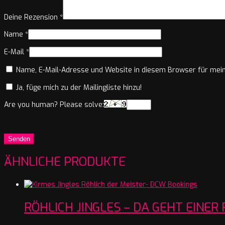
Deine Rezension
*
Name
*
E-Mail
*
Name, E-Mail-Adresse und Website in diesem Browser für mei
Ja, füge mich zu der Mailingliste hinzu!
Are you human? Please solve:
ÄHNLICHE PRODUKTE
RÖHLICH JINGLES – DA GEHT EINER 