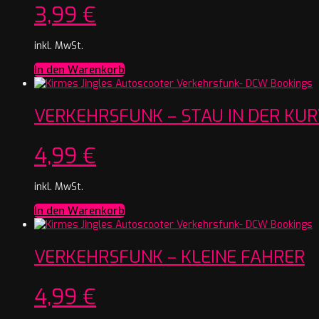
3,99
€
inkl. MwSt.
In den Warenkorb
VERKEHRSFUNK – STAU IN DER KU
4,99
€
inkl. MwSt.
In den Warenkorb
VERKEHRSFUNK – KLEINE FAHRER
4,99
€