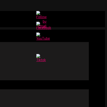
Set
Youtube
Channel
ID