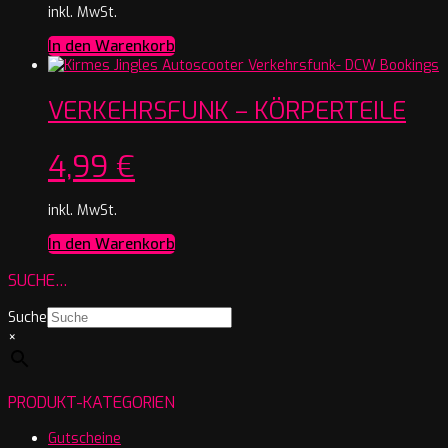
inkl. MwSt.
In den Warenkorb
VERKEHRSFUNK – KÖRPERTEILE
4,99
€
inkl. MwSt.
In den Warenkorb
SUCHE…
Suche
×
PRODUKT-KATEGORIEN
Gutscheine