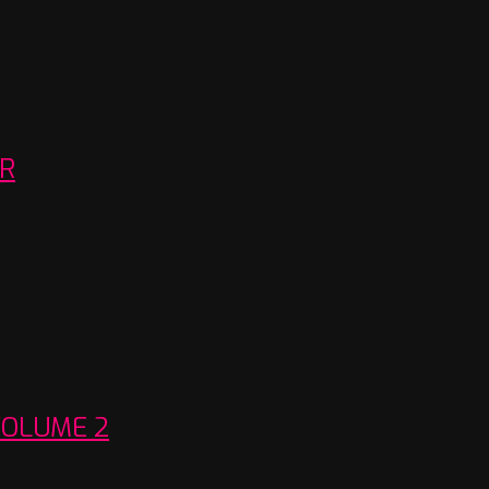
ER
VOLUME 2