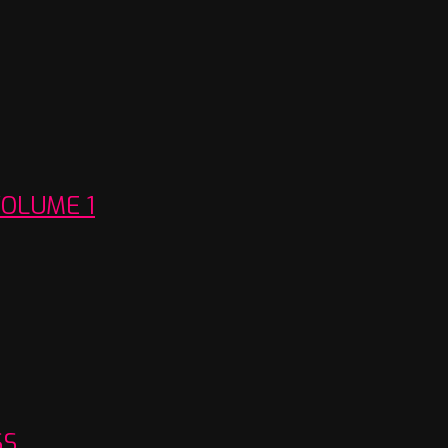
OLUME 1
SS