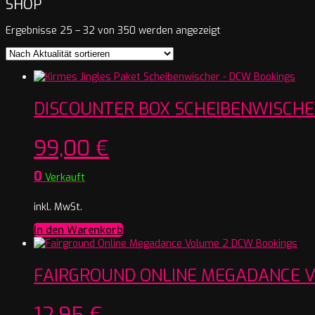
SHOP
Nach
Ergebnisse 25 – 32 von 350 werden angezeigt
Aktualität
sortiert
DISCOUNTER BOX SCHEIBENWISCH
99,00
€
0
Verkauft
inkl. MwSt.
In den Warenkorb
FAIRGROUND ONLINE MEGADANCE 
12,95
€