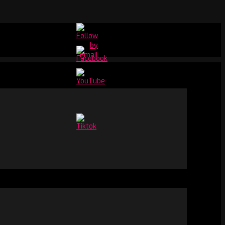
Set
Youtube
Channel
ID