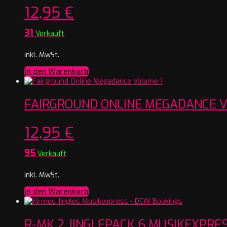
12,95
€
31
Verkauft
inkl. MwSt.
In den Warenkorb
FAIRGROUND ONLINE MEGADANCE V
12,95
€
95
Verkauft
inkl. MwSt.
In den Warenkorb
R-MK 2 JINGLEPACK 6 MUSIKEXPRE