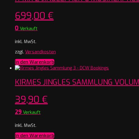
699,00
€
0
Verkauft
inkl. MwSt.
zzgl.
Versandkosten
In den Warenkorb
KIRMES JINGLES SAMMLUNG VOLUM
39,90
€
29
Verkauft
inkl. MwSt.
In den Warenkorb