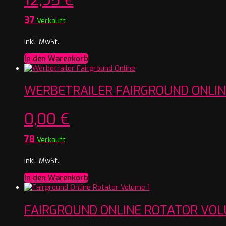
37
Verkauft
inkl. MwSt.
In den Warenkorb
WERBETRAILER FAIRGROUND ONLIN
0,00
€
78
Verkauft
inkl. MwSt.
In den Warenkorb
FAIRGROUND ONLINE ROTATOR VOL