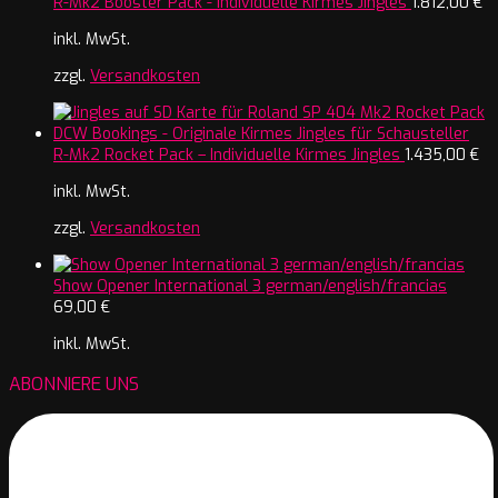
R-Mk2 Booster Pack - Individuelle Kirmes Jingles
1.812,00
€
inkl. MwSt.
zzgl.
Versandkosten
R-Mk2 Rocket Pack – Individuelle Kirmes Jingles
1.435,00
€
inkl. MwSt.
zzgl.
Versandkosten
Show Opener International 3 german/english/francias
69,00
€
inkl. MwSt.
ABONNIERE UNS