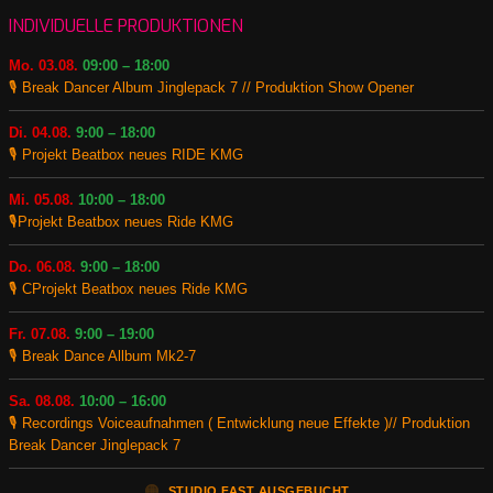
INDIVIDUELLE PRODUKTIONEN
Mo. 03.08.
09:00 – 18:00
🎙️ Break Dancer Album Jinglepack 7 // Produktion Show Opener
Di. 04.08.
9:00 – 18:00
🎙️ Projekt Beatbox neues RIDE KMG
Mi. 05.08.
10:00 – 18:00
🎙️Projekt Beatbox neues Ride KMG
Do. 06.08.
9:00 – 18:00
🎙️ CProjekt Beatbox neues Ride KMG
Fr. 07.08.
9:00 – 19:00
🎙️ Break Dance Allbum Mk2-7
Sa. 08.08.
10:00 – 16:00
🎙️ Recordings Voiceaufnahmen ( Entwicklung neue Effekte )// Produktion
Break Dancer Jinglepack 7
🟠
STUDIO FAST AUSGEBUCHT