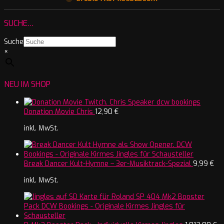
SUCHE…
Suche
×
NEU IM SHOP
Donation Movie Chris
12,90
€
inkl. MwSt.
Break Dancer Kult-Hymne – 3er-Musiktrack-Spezial
9,99
€
inkl. MwSt.