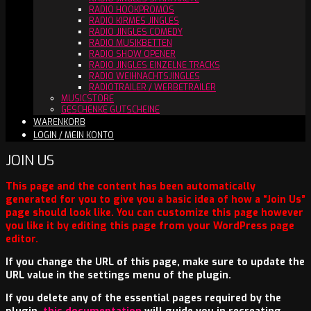
RADIO HOOKPROMOS
RADIO KIRMES JINGLES
RADIO JINGLES COMEDY
RADIO MUSIKBETTEN
RADIO SHOW OPENER
RADIO JINGLES EINZELNE TRACKS
RADIO WEIHNACHTSJINGLES
RADIOTRAILER / WERBETRAILER
MUSICSTORE
GESCHENKE GUTSCHEINE
WARENKORB
LOGIN / MEIN KONTO
JOIN US
This page and the content has been automatically
generated for you to give you a basic idea of how a “Join Us”
page should look like. You can customize this page however
you like it by editing this page from your WordPress page
editor.
If you change the URL of this page, make sure to update the
URL value in the settings menu of the plugin.
If you delete any of the essential pages required by the