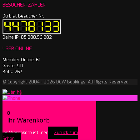
BESUCHER-ZÄHLER
Du bist Besucher Nr.
Deine IP: 85.208.96.202
USER ONLINE
Member Online: 61
Gäste: 511
Bots: 267
© Copyright 2004 - 2026 DCW Bookings. All Rights Reserved.
0
Ihr Warenkorb
Ihr Warenkorb ist leer
Zurück zum
Schop