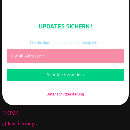
UPDATES SICHERN !
Frische Jingles und spannende Neuigkeiten
Wir senden keinen Spam! Erfahre mehr in unserer
Datenschutzerklärung
.
TIKTOK
@dcw_bookings