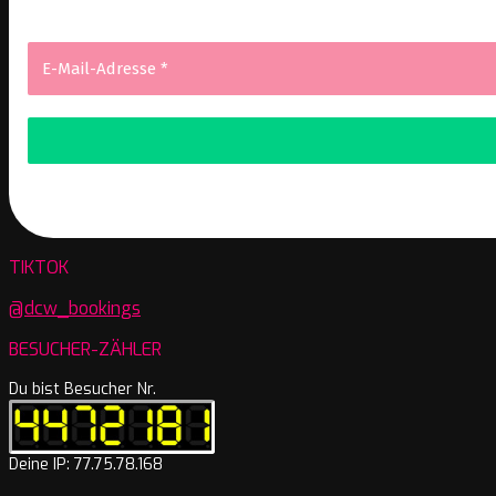
Wi
TIKTOK
@dcw_bookings
BESUCHER-ZÄHLER
Du bist Besucher Nr.
Deine IP: 77.75.78.168