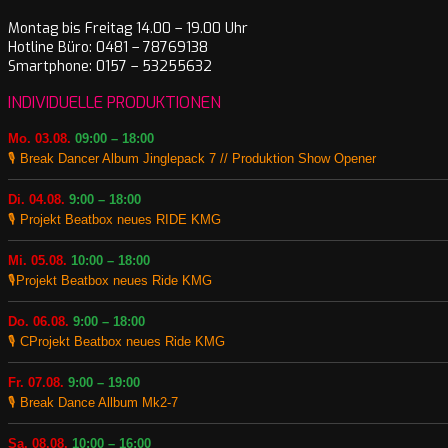
Montag bis Freitag 14.00 – 19.00 Uhr
Hotline Büro: 0481 – 78769138
Smartphone: 0157 – 53255632
INDIVIDUELLE PRODUKTIONEN
Mo. 03.08.
09:00 – 18:00
🎙️ Break Dancer Album Jinglepack 7 // Produktion Show Opener
Di. 04.08.
9:00 – 18:00
🎙️ Projekt Beatbox neues RIDE KMG
Mi. 05.08.
10:00 – 18:00
🎙️Projekt Beatbox neues Ride KMG
Do. 06.08.
9:00 – 18:00
🎙️ CProjekt Beatbox neues Ride KMG
Fr. 07.08.
9:00 – 19:00
🎙️ Break Dance Allbum Mk2-7
Sa. 08.08.
10:00 – 16:00