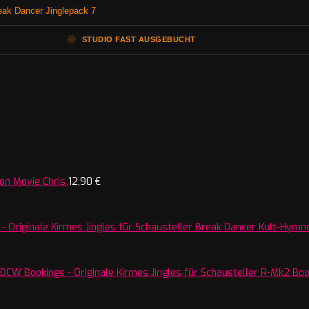
reak Dancer Jinglepack 7
🟠
STUDIO FAST AUSGEBUCHT
on Movie Chris
12,90
€
Break Dancer Kult-Hymne
R-Mk2 Boos