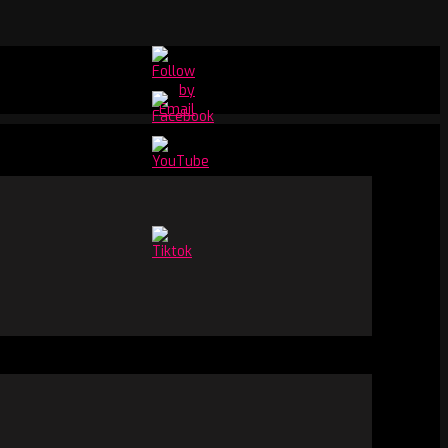
Set
Youtube
Channel
ID