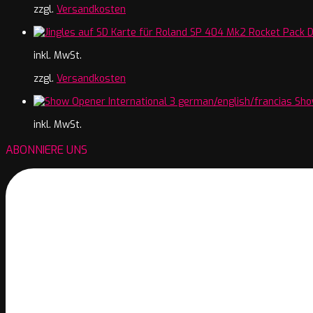
zzgl.
Versandkosten
inkl. MwSt.
zzgl.
Versandkosten
Sho
inkl. MwSt.
ABONNIERE UNS