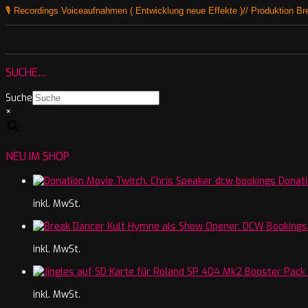
🎙️ Recordings Voiceaufnahmen ( Entwicklung neue Effekte )// Produktion B
SUCHE…
Suche
×
NEU IM SHOP
Donati
inkl. MwSt.
inkl. MwSt.
inkl. MwSt.