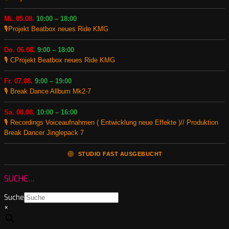
Mi. 05.08.
10:00 – 18:00
🎙️Projekt Beatbox neues Ride KMG
Do. 06.08.
9:00 – 18:00
🎙️ CProjekt Beatbox neues Ride KMG
Fr. 07.08.
9:00 – 19:00
🎙️ Break Dance Allbum Mk2-7
Sa. 08.08.
10:00 – 16:00
🎙️ Recordings Voiceaufnahmen ( Entwicklung neue Effekte )// Produktion
Break Dancer Jinglepack 7
🟠
STUDIO FAST AUSGEBUCHT
SUCHE…
Suche
×