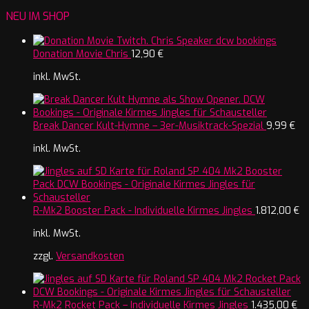
NEU IM SHOP
Donation Movie Chris
12,90
€
inkl. MwSt.
Break Dancer Kult-Hymne – 3er-Musiktrack-Spezial
9,99
€
inkl. MwSt.
R-Mk2 Booster Pack - Individuelle Kirmes Jingles
1.812,00
€
inkl. MwSt.
zzgl.
Versandkosten
R-Mk2 Rocket Pack – Individuelle Kirmes Jingles
1.435,00
€