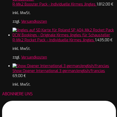
R-Mk2 Booster Pack - Individuelle Kirmes Jingles
1.812,00
€
inkl. MwSt.
zzgl.
Versandkosten
R-Mk2 Rocket Pack – Individuelle Kirmes Jingles
1.435,00
€
inkl. MwSt.
zzgl.
Versandkosten
Show Opener International 3 german/english/francias
69,00
€
inkl. MwSt.
ABONNIERE UNS