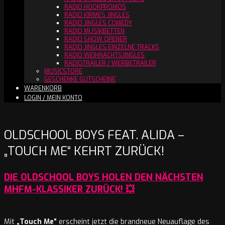
RADIO HOOKPROMOS
RADIO KIRMES JINGLES
RADIO JINGLES COMEDY
RADIO MUSIKBETTEN
RADIO SHOW OPENER
RADIO JINGLES EINZELNE TRACKS
RADIO WEIHNACHTSJINGLES
RADIOTRAILER / WERBETRAILER
MUSICSTORE
GESCHENKE GUTSCHEINE
WARENKORB
LOGIN / MEIN KONTO
OLDSCHOOL BOYS FEAT. ALIDA –
„TOUCH ME“ KEHRT ZURÜCK!
DIE OLDSCHOOL BOYS HOLEN DEN NÄCHSTEN
MHFM-KLASSIKER ZURÜCK! 💥
Mit
„Touch Me“
erscheint jetzt die brandneue Neuauflage des