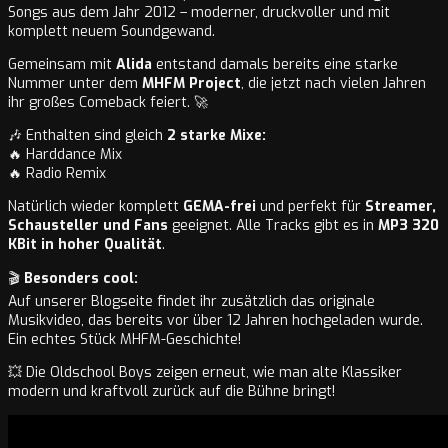
Songs aus dem Jahr 2012 – moderner, druckvoller und mit
komplett neuem Soundgewand.
Gemeinsam mit
Alida
entstand damals bereits eine starke
Nummer unter dem
MHFM Project
, die jetzt nach vielen Jahren
ihr großes Comeback feiert. 🚀
🎶 Enthalten sind gleich
2 starke Mixe:
🔥 Harddance Mix
🔥 Radio Remix
Natürlich wieder komplett
GEMA-frei
und perfekt für
Streamer,
Schausteller und Fans
geeignet. Alle Tracks gibt es in
MP3 320
KBit in hoher Qualität
.
🎬
Besonders cool:
Auf unserer Blogseite findet ihr zusätzlich das originale
Musikvideo, das bereits vor über 12 Jahren hochgeladen wurde.
Ein echtes Stück MHFM-Geschichte!
💥 Die Oldschool Boys zeigen erneut, wie man alte Klassiker
modern und kraftvoll zurück auf die Bühne bringt!