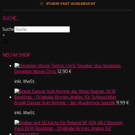
🟠
STUDIO FAST AUSGEBUCHT
SUCHE…
Suche
×
NEU IM SHOP
Donation Movie Chris
12,90
€
inkl. MwSt.
Break Dancer Kult-Hymne – 3er-Musiktrack-Spezial
9,99
€
inkl. MwSt.