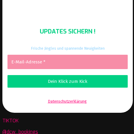
UPDATES SICHERN !
Frische Jingles und spannende Neuigkeiten
Wir senden keinen Spam! Erfahre mehr in unserer
Datenschutzerklärung
.
TIKTOK
@dcw_bookings