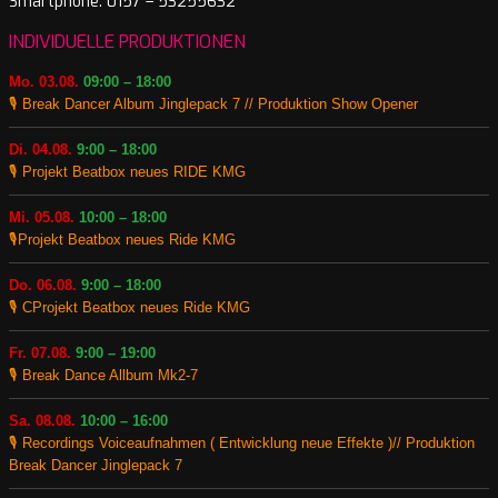
Smartphone: 0157 – 53255632
INDIVIDUELLE PRODUKTIONEN
Mo. 03.08.
09:00 – 18:00
🎙️ Break Dancer Album Jinglepack 7 // Produktion Show Opener
Di. 04.08.
9:00 – 18:00
🎙️ Projekt Beatbox neues RIDE KMG
Mi. 05.08.
10:00 – 18:00
🎙️Projekt Beatbox neues Ride KMG
Do. 06.08.
9:00 – 18:00
🎙️ CProjekt Beatbox neues Ride KMG
Fr. 07.08.
9:00 – 19:00
🎙️ Break Dance Allbum Mk2-7
Sa. 08.08.
10:00 – 16:00
🎙️ Recordings Voiceaufnahmen ( Entwicklung neue Effekte )// Produktion
Break Dancer Jinglepack 7