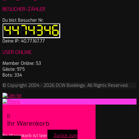
BESUCHER-ZÄHLER
Du bist Besucher Nr.
Deine IP: 40.77.167.77
USER ONLINE
Member Online: 53
Gäste: 975
Bots: 334
© Copyright 2004 - 2026 DCW Bookings. All Rights Reserved.
0
Ihr Warenkorb
Ihr Warenkorb ist leer
Zurück zum