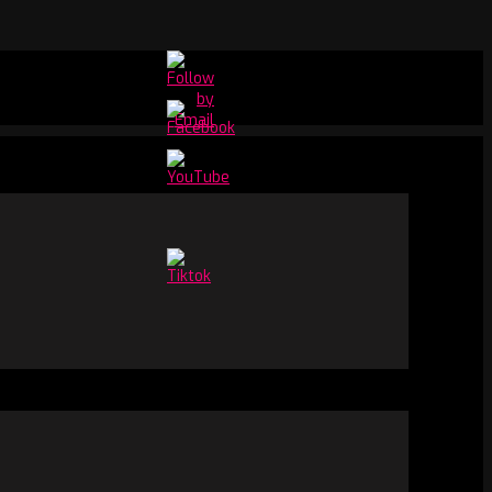
Set
Youtube
Channel
ID