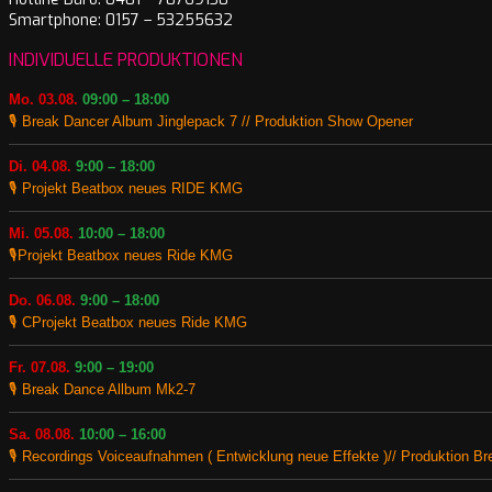
Smartphone: 0157 – 53255632
INDIVIDUELLE PRODUKTIONEN
Mo. 03.08.
09:00 – 18:00
🎙️ Break Dancer Album Jinglepack 7 // Produktion Show Opener
Di. 04.08.
9:00 – 18:00
🎙️ Projekt Beatbox neues RIDE KMG
Mi. 05.08.
10:00 – 18:00
🎙️Projekt Beatbox neues Ride KMG
Do. 06.08.
9:00 – 18:00
🎙️ CProjekt Beatbox neues Ride KMG
Fr. 07.08.
9:00 – 19:00
🎙️ Break Dance Allbum Mk2-7
Sa. 08.08.
10:00 – 16:00
🎙️ Recordings Voiceaufnahmen ( Entwicklung neue Effekte )// Produktion B