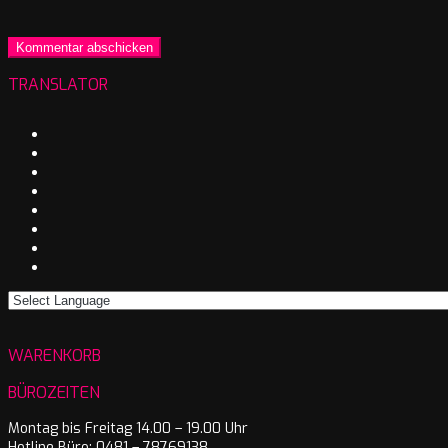
TRANSLATOR
WARENKORB
BÜROZEITEN
Montag bis Freitag 14.00 – 19.00 Uhr
Hotline Büro: 0481 – 78769138