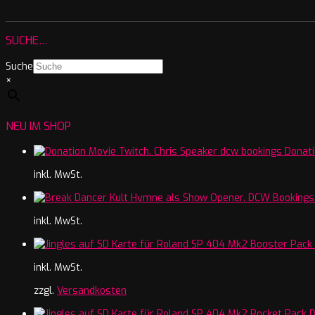
SUCHE…
Suche
×
NEU IM SHOP
Donati
inkl. MwSt.
inkl. MwSt.
inkl. MwSt.
zzgl.
Versandkosten