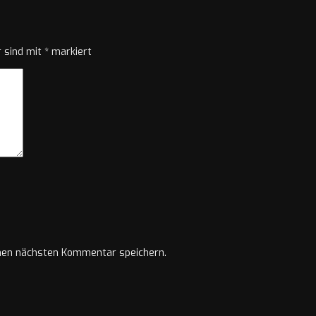
r sind mit
*
markiert
nen nächsten Kommentar speichern.