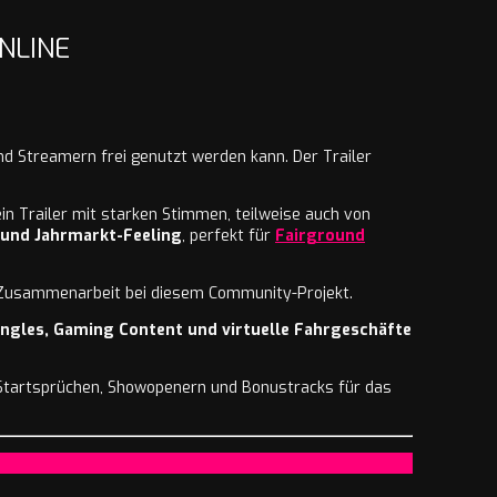
NLINE
und Streamern frei genutzt werden kann. Der Trailer
in Trailer mit starken Stimmen, teilweise auch von
 und Jahrmarkt-Feeling
, perfekt für
Fairground
ie Zusammenarbeit bei diesem Community-Projekt.
ingles, Gaming Content und virtuelle Fahrgeschäfte
 Startsprüchen, Showopenern und Bonustracks für das