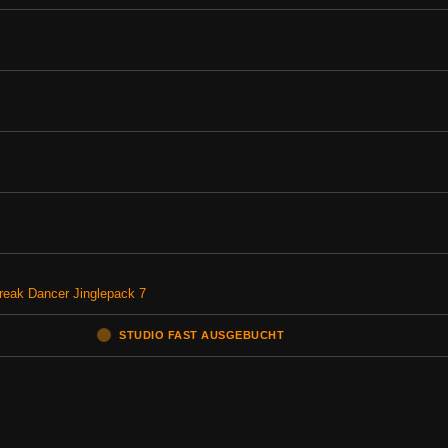
reak Dancer Jinglepack 7
STUDIO FAST AUSGEBUCHT