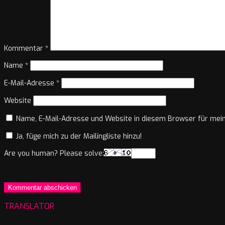
Kommentar
*
Name
*
E-Mail-Adresse
*
Website
Name, E-Mail-Adresse und Website in diesem Browser für mei
Ja, füge mich zu der Mailingliste hinzu!
Are you human? Please solve:
TRANSLATOR