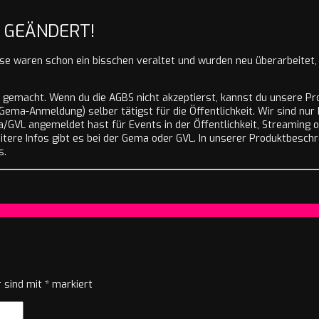
 GEÄNDERT!
e waren schon ein bisschen veraltet und wurden neu überarbeitet,
emacht. Wenn du die AGBS nicht akzeptierst, kannst du unsere Pro
ema-Anmeldung) selber tätigst für die Öffentlichkeit. Wir sind nur 
ma/GVL angemeldet hast für Events in der Öffentlichkeit, Streaming o
tere Infos gibt es bei der Gema oder GVL. In unserer Produktbeschr
s.
r sind mit
*
markiert