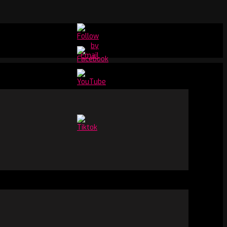
Set
Youtube
Channel
ID