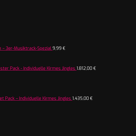
 – 3er-Musiktrack-Spezial
9,99
€
ter Pack - Individuelle Kirmes Jingles
1.812,00
€
t Pack – Individuelle Kirmes Jingles
1.435,00
€