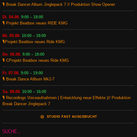
🎙️ Break Dancer Album Jinglepack 7 // Produktion Show Opener
Di. 04.08.
9:00 – 18:00
🎙️ Projekt Beatbox neues RIDE KMG
Mi. 05.08.
10:00 – 18:00
🎙️Projekt Beatbox neues Ride KMG
Do. 06.08.
9:00 – 18:00
🎙️ CProjekt Beatbox neues Ride KMG
Fr. 07.08.
9:00 – 19:00
🎙️ Break Dance Allbum Mk2-7
Sa. 08.08.
10:00 – 16:00
🎙️ Recordings Voiceaufnahmen ( Entwicklung neue Effekte )// Produktion
Break Dancer Jinglepack 7
🟠
STUDIO FAST AUSGEBUCHT
SUCHE…