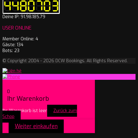
Deine IP: 91.98.185.79
USER ONLINE
Member Online: 4
Gäste: 134
Bots: 23
© Copyright 2004 - 2026 DCW Bookings. All Rights Reserved.
0
Ihr Warenkorb
Ihr Warenkorb ist leer
Zurück zum
Schop
Weiter einkaufen