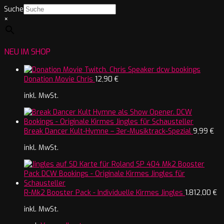
Suche
×
NEU IM SHOP
Donation Movie Chris
12,90
€
inkl. MwSt.
Break Dancer Kult-Hymne – 3er-Musiktrack-Spezial
9,99
€
inkl. MwSt.
R-Mk2 Booster Pack - Individuelle Kirmes Jingles
1.812,00
€
inkl. MwSt.