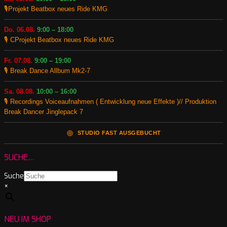
🎙️Projekt Beatbox neues Ride KMG
Do. 06.08.
9:00 – 18:00
🎙️ CProjekt Beatbox neues Ride KMG
Fr. 07.08.
9:00 – 19:00
🎙️ Break Dance Allbum Mk2-7
Sa. 08.08.
10:00 – 16:00
🎙️ Recordings Voiceaufnahmen ( Entwicklung neue Effekte )// Produktion
Break Dancer Jinglepack 7
🟠
STUDIO FAST AUSGEBUCHT
SUCHE…
Suche
×
NEU IM SHOP