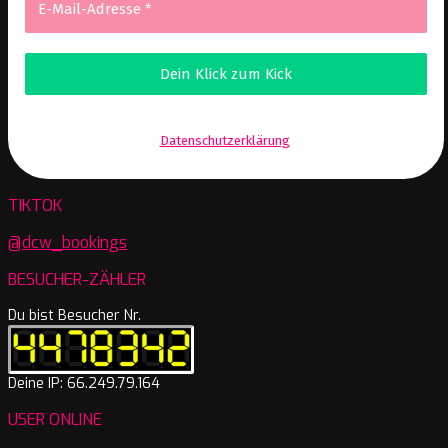
Wir senden keinen Spam! Erfahre mehr in unserer
Datenschutzerklärung
.
TIKTOK
@dcw_bookings
BESUCHER-ZÄHLER
Du bist Besucher Nr.
Deine IP: 66.249.79.164
USER ONLINE