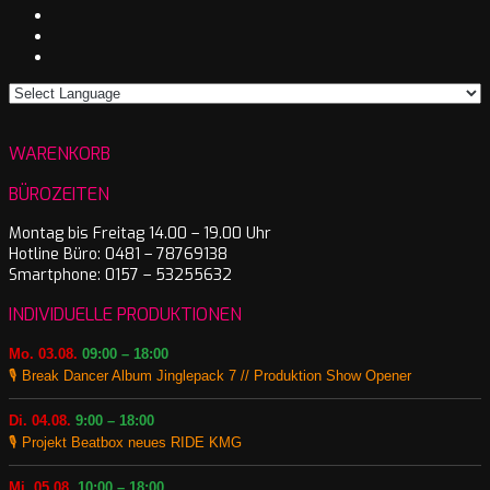
WARENKORB
BÜROZEITEN
Montag bis Freitag 14.00 – 19.00 Uhr
Hotline Büro: 0481 – 78769138
Smartphone: 0157 – 53255632
INDIVIDUELLE PRODUKTIONEN
Mo. 03.08.
09:00 – 18:00
🎙️ Break Dancer Album Jinglepack 7 // Produktion Show Opener
Di. 04.08.
9:00 – 18:00
🎙️ Projekt Beatbox neues RIDE KMG
Mi. 05.08.
10:00 – 18:00