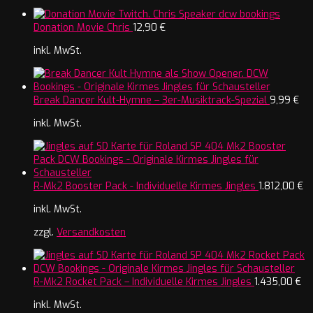
Donation Movie Chris
12,90
€
inkl. MwSt.
Break Dancer Kult-Hymne – 3er-Musiktrack-Spezial
9,99
€
inkl. MwSt.
R-Mk2 Booster Pack - Individuelle Kirmes Jingles
1.812,00
€
inkl. MwSt.
zzgl.
Versandkosten
R-Mk2 Rocket Pack – Individuelle Kirmes Jingles
1.435,00
€
inkl. MwSt.