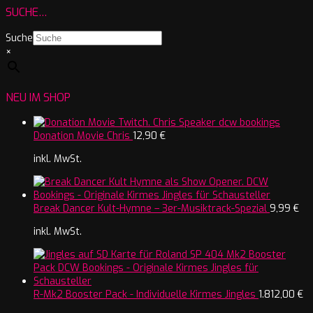
SUCHE…
Suche
×
NEU IM SHOP
Donation Movie Chris
12,90
€
inkl. MwSt.
Break Dancer Kult-Hymne – 3er-Musiktrack-Spezial
9,99
€
inkl. MwSt.
R-Mk2 Booster Pack - Individuelle Kirmes Jingles
1.812,00
€