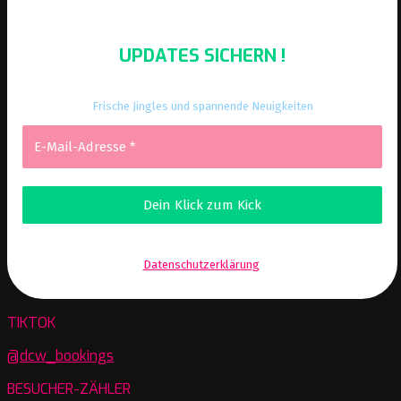
UPDATES SICHERN !
Frische Jingles und spannende Neuigkeiten
Wir senden keinen Spam! Erfahre mehr in unserer
Datenschutzerklärung
.
TIKTOK
@dcw_bookings
BESUCHER-ZÄHLER