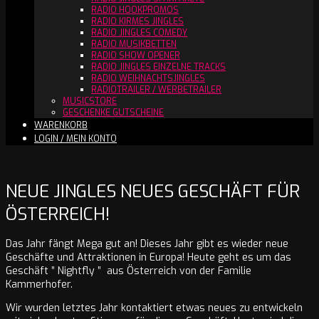
RADIO HOOKPROMOS
RADIO KIRMES JINGLES
RADIO JINGLES COMEDY
RADIO MUSIKBETTEN
RADIO SHOW OPENER
RADIO JINGLES EINZELNE TRACKS
RADIO WEIHNACHTSJINGLES
RADIOTRAILER / WERBETRAILER
MUSICSTORE
GESCHENKE GUTSCHEINE
WARENKORB
LOGIN / MEIN KONTO
NEUE JINGLES NEUES GESCHÄFT FÜR
ÖSTERREICH!
Das Jahr fängt Mega gut an! Dieses Jahr gibt es wieder neue
Geschäfte und Attraktionen in Europa! Heute geht es um das
Geschäft ” Nightfly ” aus Österreich von der Familie
Kammerhofer.
Wir wurden letztes Jahr kontaktiert etwas neues zu entwickeln