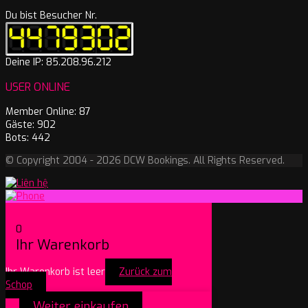
Du bist Besucher Nr.
Deine IP: 85.208.96.212
USER ONLINE
Member Online: 87
Gäste: 902
Bots: 442
© Copyright 2004 - 2026 DCW Bookings. All Rights Reserved.
0
Ihr Warenkorb
Ihr Warenkorb ist leer
Zurück zum
Schop
Weiter einkaufen