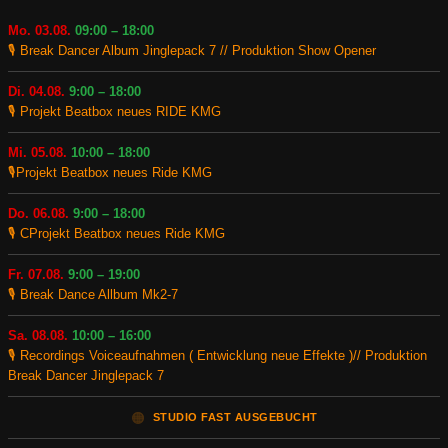
Mo. 03.08.
09:00 – 18:00
🎙️ Break Dancer Album Jinglepack 7 // Produktion Show Opener
Di. 04.08.
9:00 – 18:00
🎙️ Projekt Beatbox neues RIDE KMG
Mi. 05.08.
10:00 – 18:00
🎙️Projekt Beatbox neues Ride KMG
Do. 06.08.
9:00 – 18:00
🎙️ CProjekt Beatbox neues Ride KMG
Fr. 07.08.
9:00 – 19:00
🎙️ Break Dance Allbum Mk2-7
Sa. 08.08.
10:00 – 16:00
🎙️ Recordings Voiceaufnahmen ( Entwicklung neue Effekte )// Produktion
Break Dancer Jinglepack 7
🟠
STUDIO FAST AUSGEBUCHT