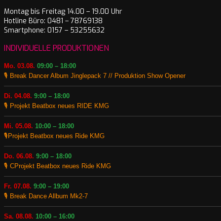
Montag bis Freitag 14.00 – 19.00 Uhr
Hotline Büro: 0481 – 78769138
Smartphone: 0157 – 53255632
INDIVIDUELLE PRODUKTIONEN
Mo. 03.08.
09:00 – 18:00
🎙️ Break Dancer Album Jinglepack 7 // Produktion Show Opener
Di. 04.08.
9:00 – 18:00
🎙️ Projekt Beatbox neues RIDE KMG
Mi. 05.08.
10:00 – 18:00
🎙️Projekt Beatbox neues Ride KMG
Do. 06.08.
9:00 – 18:00
🎙️ CProjekt Beatbox neues Ride KMG
Fr. 07.08.
9:00 – 19:00
🎙️ Break Dance Allbum Mk2-7
Sa. 08.08.
10:00 – 16:00