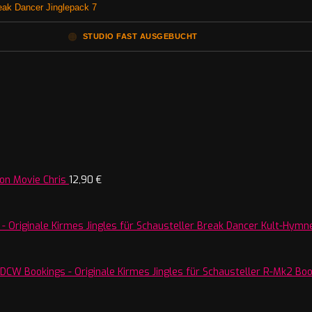
reak Dancer Jinglepack 7
🟠
STUDIO FAST AUSGEBUCHT
on Movie Chris
12,90
€
Break Dancer Kult-Hymne
R-Mk2 Boos