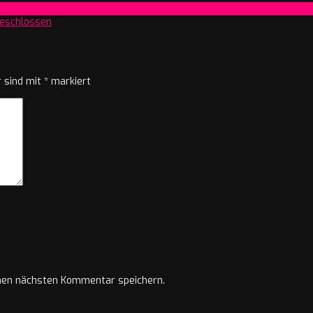
geschlossen
r sind mit
*
markiert
nen nächsten Kommentar speichern.