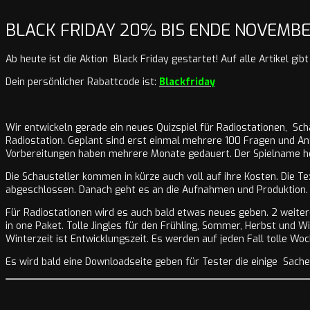
BLACK FRIDAY 20% BIS ENDE NOVEMBE
Ab heute ist die Aktion Black Friday gestartet! Auf alle Artikel gib
Dein persönlicher Rabattcode ist:
Blackfriday
Wir entwickeln gerade ein neues Quizspiel für Radiostationen, Schau
Radiostation. Geplant sind erst einmal mehrere 100 Fragen und A
Vorbereitungen haben mehrere Monate gedauert. Der Spielname h
Die Schausteller kommen in kürze auch voll auf ihre Kosten. Die T
abgeschlossen. Danach geht es an die Aufnahmen und Produktion. 
Für Radiostationen wird es auch bald etwas neues geben. 2 weitere 
in one Paket. Tolle Jingles für den Frühling, Sommer, Herbst und W
Winterzeit ist Entwicklungszeit. Es werden auf jeden Fall tolle Woc
Es wird bald eine Downloadseite geben für Tester die einige Sache