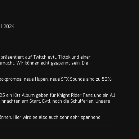
11 2024.
präsentiert auf Twitch evtl. Tiktok und einer
emacht. Wir können echt gespannt sein. Die
r, Hookpromos, neue Hupen, neue SFX Sounds sind zu 50%
5 ein Kitt Album geben für Knight Rider Fans und ein All
ihnachten am Start. Evtl. noch die Schulferien. Unsere
önnen. Hier wird es also auch sehr sehr spannend.