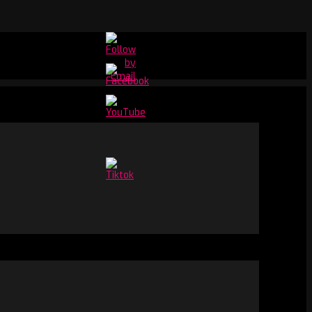
Set
Youtube
Channel
ID