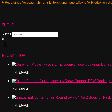
🎙️ Recordings Voiceaufnahmen ( Entwicklung neue Effekte )// Produktion B
SUCHE…
Suche
×
NEU IM SHOP
Donati
inkl. MwSt.
inkl. MwSt.
inkl. MwSt.