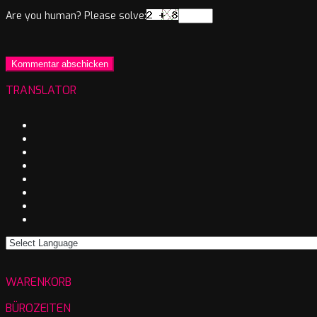
Are you human? Please solve:
TRANSLATOR
WARENKORB
BÜROZEITEN