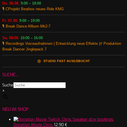
Do. 06.08.
9:00 – 18:00
🎙️ CProjekt Beatbox neues Ride KMG
Fr. 07.08.
9:00 – 19:00
🎙️ Break Dance Allbum Mk2-7
Sa. 08.08.
10:00 – 16:00
🎙️ Recordings Voiceaufnahmen ( Entwicklung neue Effekte )// Produktion
Break Dancer Jinglepack 7
🟠
STUDIO FAST AUSGEBUCHT
SUCHE…
Suche
×
NEU IM SHOP
Donation Movie Chris
12,90
€