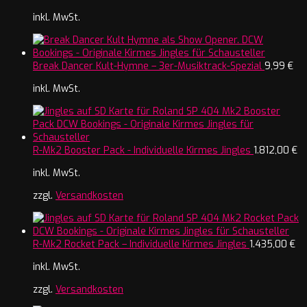
inkl. MwSt.
Break Dancer Kult-Hymne – 3er-Musiktrack-Spezial
9,99
€
inkl. MwSt.
R-Mk2 Booster Pack - Individuelle Kirmes Jingles
1.812,00
€
inkl. MwSt.
zzgl.
Versandkosten
R-Mk2 Rocket Pack – Individuelle Kirmes Jingles
1.435,00
€
inkl. MwSt.
zzgl.
Versandkosten