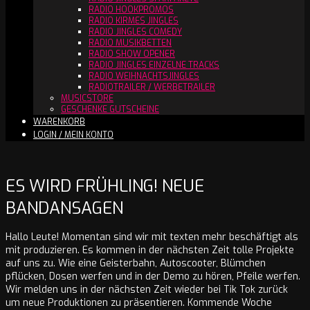
RADIO HOOKPROMOS
RADIO KIRMES JINGLES
RADIO JINGLES COMEDY
RADIO MUSIKBETTEN
RADIO SHOW OPENER
RADIO JINGLES EINZELNE TRACKS
RADIO WEIHNACHTSJINGLES
RADIOTRAILER / WERBETRAILER
MUSICSTORE
GESCHENKE GUTSCHEINE
WARENKORB
LOGIN / MEIN KONTO
ES WIRD FRÜHLING! NEUE
BANDANSAGEN
Hallo Leute! Momentan sind wir mit texten mehr beschäftigt als
mit produzieren. Es kommen in der nächsten Zeit tolle Projekte
auf uns zu. Wie eine Geisterbahn, Autoscooter, Blümchen
pflücken, Dosen werfen und in der Demo zu hören, Pfeile werfen.
Wir melden uns in der nächsten Zeit wieder bei Tik Tok zurück
um neue Produktionen zu präsentieren. Kommende Woche