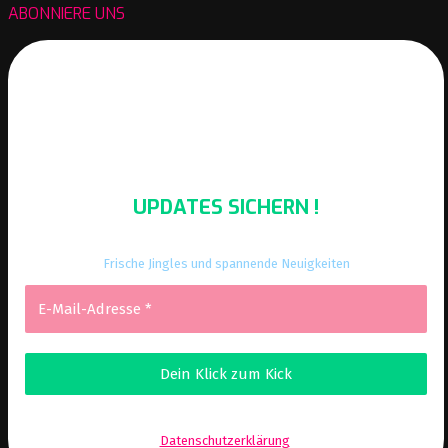
ABONNIERE UNS
UPDATES SICHERN !
Frische Jingles und spannende Neuigkeiten
Wir senden keinen Spam! Erfahre mehr in unserer
Datenschutzerklärung
.