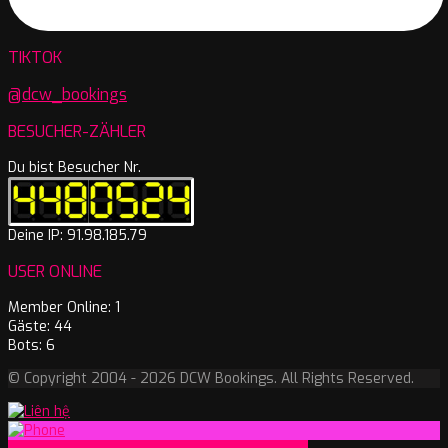
TIKTOK
@dcw_bookings
BESUCHER-ZÄHLER
Du bist Besucher Nr.
Deine IP: 91.98.185.79
USER ONLINE
Member Online: 1
Gäste: 44
Bots: 6
© Copyright 2004 - 2026 DCW Bookings. All Rights Reserved.