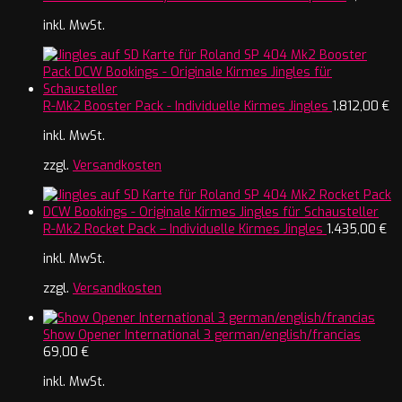
inkl. MwSt.
R-Mk2 Booster Pack - Individuelle Kirmes Jingles
1.812,00
€
inkl. MwSt.
zzgl.
Versandkosten
R-Mk2 Rocket Pack – Individuelle Kirmes Jingles
1.435,00
€
inkl. MwSt.
zzgl.
Versandkosten
Show Opener International 3 german/english/francias
69,00
€
inkl. MwSt.