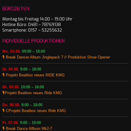
BÜROZEITEN
Montag bis Freitag 14.00 – 19.00 Uhr
Hotline Büro: 0481 – 78769138
Smartphone: 0157 – 53255632
INDIVIDUELLE PRODUKTIONEN
Mo. 03.08.
09:00 – 18:00
🎙️ Break Dancer Album Jinglepack 7 // Produktion Show Opener
Di. 04.08.
9:00 – 18:00
🎙️ Projekt Beatbox neues RIDE KMG
Mi. 05.08.
10:00 – 18:00
🎙️Projekt Beatbox neues Ride KMG
Do. 06.08.
9:00 – 18:00
🎙️ CProjekt Beatbox neues Ride KMG
Fr. 07.08.
9:00 – 19:00
🎙️ Break Dance Allbum Mk2-7