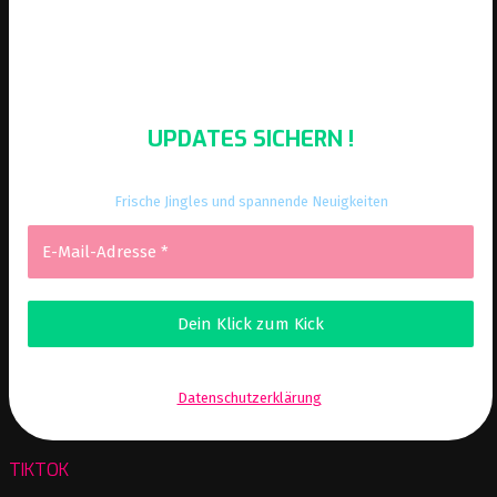
UPDATES SICHERN !
Frische Jingles und spannende Neuigkeiten
Wir senden keinen Spam! Erfahre mehr in unserer
Datenschutzerklärung
.
TIKTOK