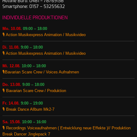
Hotline Büro: 0481 – 78769138
Smartphone: 0157 – 53255632
INDIVIDUELLE PRODUKTIONEN
Mo. 10.08.
09:00 – 18:00
🎙️ Action Musikexpress Animation / Musikvideo
Di. 11.08.
9:00 – 18:00
🎙️ Action Musikexpress Animation / Musikvideo
Mi. 12.08.
10:00 – 18:00
🎙️Bavarian Scare Crew / Voices Aufnahmen
Do. 13.08.
9:00 – 18:00
🎙️ Bavarian Scare Crew / Produktion
Fr. 14.08.
9:00 – 19:00
🎙️ Break Dance Allbum Mk2-7
Sa. 15.08.
10:00 – 16:00
🎙️ Recordings Voiceaufnahmen ( Entwicklung neue Effekte )// Produktion
Break Dancer Jinglepack 7