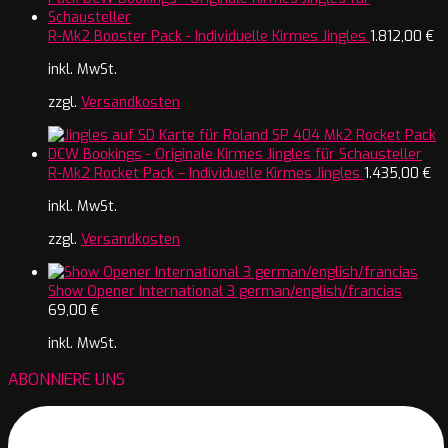
R-Mk2 Booster Pack - Individuelle Kirmes Jingles
1.812,00
€
inkl. MwSt.
zzgl.
Versandkosten
R-Mk2 Rocket Pack – Individuelle Kirmes Jingles
1.435,00
€
inkl. MwSt.
zzgl.
Versandkosten
Show Opener International 3 german/english/francias
69,00
€
inkl. MwSt.
ABONNIERE UNS