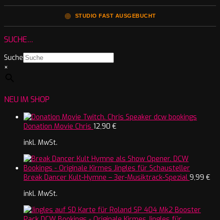
🟠
STUDIO FAST AUSGEBUCHT
SUCHE…
Suche
×
NEU IM SHOP
Donation Movie Chris
12,90
€
inkl. MwSt.
Break Dancer Kult-Hymne – 3er-Musiktrack-Spezial
9,99
€
inkl. MwSt.