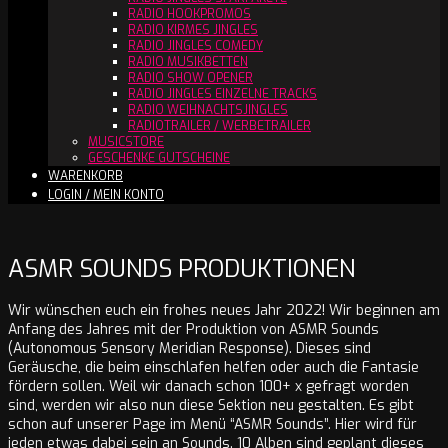
RADIO HOOKPROMOS
RADIO KIRMES JINGLES
RADIO JINGLES COMEDY
RADIO MUSIKBETTEN
RADIO SHOW OPENER
RADIO JINGLES EINZELNE TRACKS
RADIO WEIHNACHTSJINGLES
RADIOTRAILER / WERBETRAILER
MUSICSTORE
GESCHENKE GUTSCHEINE
WARENKORB
LOGIN / MEIN KONTO
ASMR SOUNDS PRODUKTIONEN
Wir wünschen euch ein frohes neues Jahr 2022! Wir beginnen am
Anfang des Jahres mit der Produktion von ASMR Sounds
(Autonomous Sensory Meridian Response). Dieses sind
Geräusche, die beim einschlafen helfen oder auch die Fantasie
fördern sollen. Weil wir danach schon 100+ x gefragt worden
sind, werden wir also nun diese Sektion neu gestalten. Es gibt
schon auf unserer Page im Menü “ASMR Sounds”. Hier wird für
jeden etwas dabei sein an Sounds. 10 Alben sind geplant dieses