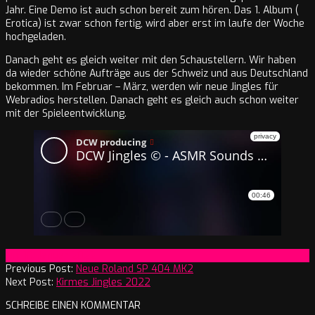
Jahr. Eine Demo ist auch schon bereit zum hören. Das 1. Album (
Erotica) ist zwar schon fertig, wird aber erst im laufe der Woche
hochgeladen.
Danach geht es gleich weiter mit den Schaustellern. Wir haben
da wieder schöne Aufträge aus der Schweiz und aus Deutschland
bekommen. Im Februar – März, werden wir neue Jingles für
Webradios herstellen. Danach geht es gleich auch schon weiter
mit der Spieleentwicklung.
2022-
On:
10. Januar 2022
01-
Previous Post:
Neue Roland SP 404 MK2
10
Next Post:
Kirmes Jingles 2022
SCHREIBE EINEN KOMMENTAR