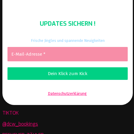
UPDATES SICHERN !
Frische Jingles und spannende Neuigkeiten
Wir senden keinen Spam! Erfahre mehr in unserer
Datenschutzerklärung
.
TIKTOK
@dcw_bookings