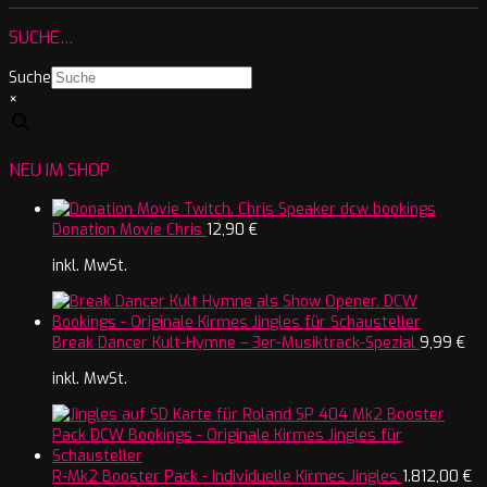
SUCHE…
Suche
×
NEU IM SHOP
Donation Movie Chris
12,90
€
inkl. MwSt.
Break Dancer Kult-Hymne – 3er-Musiktrack-Spezial
9,99
€
inkl. MwSt.
R-Mk2 Booster Pack - Individuelle Kirmes Jingles
1.812,00
€