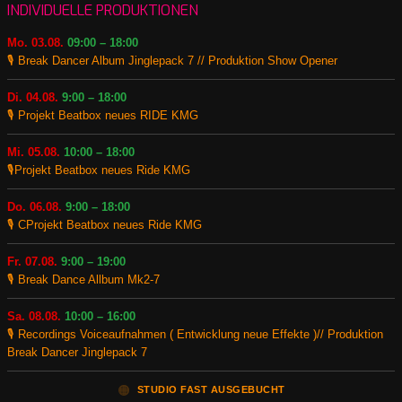
INDIVIDUELLE PRODUKTIONEN
Mo. 03.08.
09:00 – 18:00
🎙️ Break Dancer Album Jinglepack 7 // Produktion Show Opener
Di. 04.08.
9:00 – 18:00
🎙️ Projekt Beatbox neues RIDE KMG
Mi. 05.08.
10:00 – 18:00
🎙️Projekt Beatbox neues Ride KMG
Do. 06.08.
9:00 – 18:00
🎙️ CProjekt Beatbox neues Ride KMG
Fr. 07.08.
9:00 – 19:00
🎙️ Break Dance Allbum Mk2-7
Sa. 08.08.
10:00 – 16:00
🎙️ Recordings Voiceaufnahmen ( Entwicklung neue Effekte )// Produktion
Break Dancer Jinglepack 7
🟠
STUDIO FAST AUSGEBUCHT