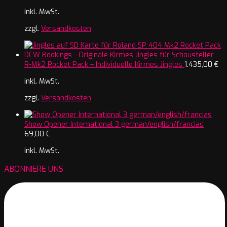
inkl. MwSt.
zzgl.
Versandkosten
R-Mk2 Rocket Pack – Individuelle Kirmes Jingles
1.435,00
€
inkl. MwSt.
zzgl.
Versandkosten
Show Opener International 3 german/english/francias
69,00
€
inkl. MwSt.
ABONNIERE UNS