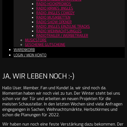
RADIO HOOKPROMOS
RADIO KIRMES JINGLES
RADIO JINGLES COMEDY
RADIO MUSIKBETTEN
RADIO SHOW OPENER
RADIO JINGLES EINZELNE TRACKS
RADIO WEIHNACHTSJINGLES
RADIOTRAILER / WERBETRAILER
MUSICSTORE
GESCHENKE GUTSCHEINE
WARENKORB
LOGIN / MEIN KONTO
JA, WIR LEBEN NOCH :-)
Hallo User, Member, Fan und Kunde! Ja, wir sind noch da.
Momentan haben wir noch viel zu tun. Der Winter steht bei uns
schon vor der Tür und arbeiten an neuen Projekten für die
meisten Schausteller. In den letzten Wochen sind viele Anfragen
eingegangen in Sachen, Weihnachtsmärkte, Herbstkirmes und
schon die Planungen für 2022.
Wir haben nun noch eine feste Verstärkung dazu bekommen. Der