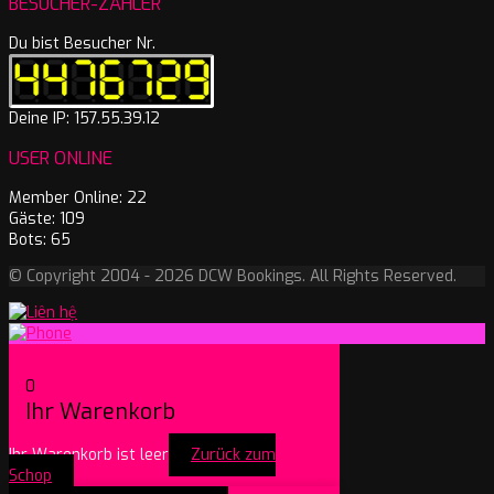
BESUCHER-ZÄHLER
Du bist Besucher Nr.
Deine IP: 157.55.39.12
USER ONLINE
Member Online: 22
Gäste: 109
Bots: 65
© Copyright 2004 - 2026 DCW Bookings. All Rights Reserved.
0
Ihr Warenkorb
Ihr Warenkorb ist leer
Zurück zum
Schop