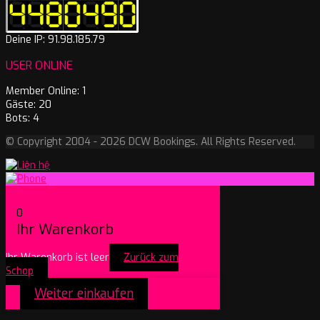
Deine IP: 91.98.185.79
USER ONLINE
Member Online: 1
Gäste: 20
Bots: 4
© Copyright 2004 - 2026 DCW Bookings. All Rights Reserved.
0
Ihr Warenkorb
Ihr Warenkorb ist leer
Zurück zum
Schop
Weiter einkaufen