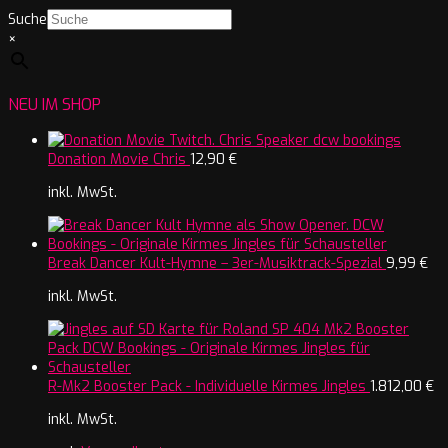
Suche
×
NEU IM SHOP
Donation Movie Chris
12,90
€
inkl. MwSt.
Break Dancer Kult-Hymne – 3er-Musiktrack-Spezial
9,99
€
inkl. MwSt.
R-Mk2 Booster Pack - Individuelle Kirmes Jingles
1.812,00
€
inkl. MwSt.