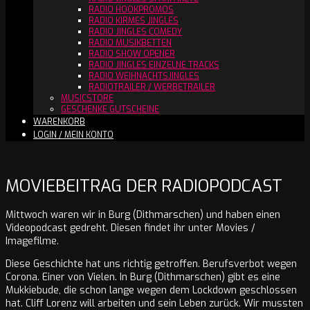
RADIO HOOKPROMOS
RADIO KIRMES JINGLES
RADIO JINGLES COMEDY
RADIO MUSIKBETTEN
RADIO SHOW OPENER
RADIO JINGLES EINZELNE TRACKS
RADIO WEIHNACHTSJINGLES
RADIOTRAILER / WERBETRAILER
MUSICSTORE
GESCHENKE GUTSCHEINE
WARENKORB
LOGIN / MEIN KONTO
MOVIEBEITRAG DER RADIOPODCAST
Mittwoch waren wir in Burg (Dithmarschen) und haben einen
Videopodcast gedreht. Diesen findet ihr unter Movies /
Imagefilme.
Diese Geschichte hat uns richtig getroffen. Berufsverbot wegen
Corona. Einer von Vielen. In Burg (Dithmarschen) gibt es eine
Mukkiebude, die schon lange wegen dem Lockdown geschlossen
hat. Cliff Lorenz will arbeiten und sein Leben zurück. Wir mussten