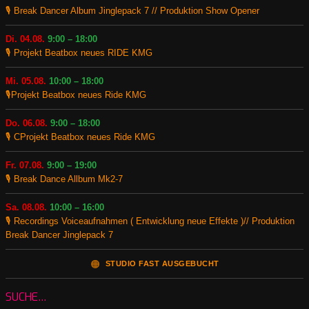
🎙️ Break Dancer Album Jinglepack 7 // Produktion Show Opener
Di. 04.08.
9:00 – 18:00
🎙️ Projekt Beatbox neues RIDE KMG
Mi. 05.08.
10:00 – 18:00
🎙️Projekt Beatbox neues Ride KMG
Do. 06.08.
9:00 – 18:00
🎙️ CProjekt Beatbox neues Ride KMG
Fr. 07.08.
9:00 – 19:00
🎙️ Break Dance Allbum Mk2-7
Sa. 08.08.
10:00 – 16:00
🎙️ Recordings Voiceaufnahmen ( Entwicklung neue Effekte )// Produktion
Break Dancer Jinglepack 7
🟠
STUDIO FAST AUSGEBUCHT
SUCHE…