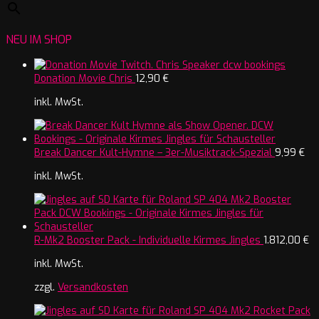
NEU IM SHOP
Donation Movie Chris
12,90
€
inkl. MwSt.
Break Dancer Kult-Hymne – 3er-Musiktrack-Spezial
9,99
€
inkl. MwSt.
R-Mk2 Booster Pack - Individuelle Kirmes Jingles
1.812,00
€
inkl. MwSt.
zzgl.
Versandkosten