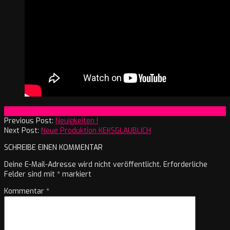
2020-
On:
18. Juni 2020
06-
Previous Post:
Neuigkeiten !
18
Next Post:
Neue Produktion KEKSGLAUBLICH
SCHREIBE EINEN KOMMENTAR
Deine E-Mail-Adresse wird nicht veröffentlicht.
Erforderliche
Felder sind mit
*
markiert
Kommentar
*