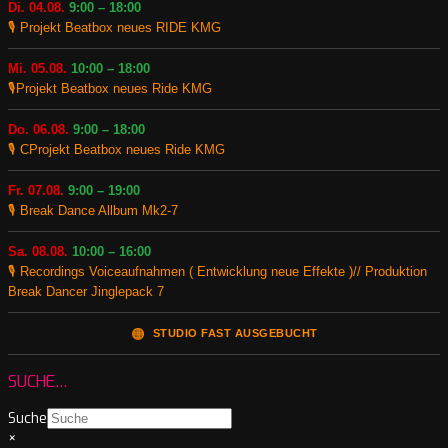
Di. 04.08.
9:00 – 18:00
🎙️ Projekt Beatbox neues RIDE KMG
Mi. 05.08.
10:00 – 18:00
🎙️Projekt Beatbox neues Ride KMG
Do. 06.08.
9:00 – 18:00
🎙️ CProjekt Beatbox neues Ride KMG
Fr. 07.08.
9:00 – 19:00
🎙️ Break Dance Allbum Mk2-7
Sa. 08.08.
10:00 – 16:00
🎙️ Recordings Voiceaufnahmen ( Entwicklung neue Effekte )// Produktion
Break Dancer Jinglepack 7
🟠
STUDIO FAST AUSGEBUCHT
SUCHE…
Suche
×