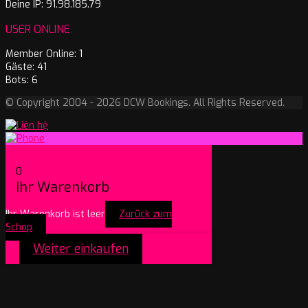
Deine IP: 91.98.185.79
USER ONLINE
Member Online: 1
Gäste: 41
Bots: 6
© Copyright 2004 - 2026 DCW Bookings. All Rights Reserved.
0
Ihr Warenkorb
Ihr Warenkorb ist leer
Zurück zum
Schop
Weiter einkaufen