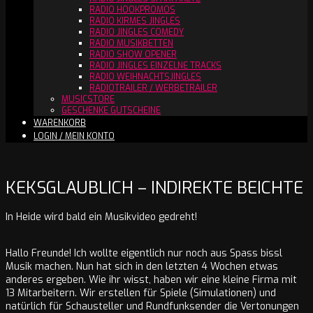
RADIO HOOKPROMOS
RADIO KIRMES JINGLES
RADIO JINGLES COMEDY
RADIO MUSIKBETTEN
RADIO SHOW OPENER
RADIO JINGLES EINZELNE TRACKS
RADIO WEIHNACHTSJINGLES
RADIOTRAILER / WERBETRAILER
MUSICSTORE
GESCHENKE GUTSCHEINE
WARENKORB
LOGIN / MEIN KONTO
KEKSGLAUBLICH – INDIREKTE BEICHTE
In Heide wird bald ein Musikvideo gedreht!
Hallo Freunde! Ich wollte eigentlich nur noch aus Spass bissl
Musik machen. Nun hat sich in den letzten 4 Wochen etwas
anderes ergeben. Wie ihr wisst, haben wir eine kleine Firma mit
13 Mitarbeitern. Wir erstellen für Spiele (Simulationen) und
natürlich für Schausteller und Rundfunksender die Vertonungen