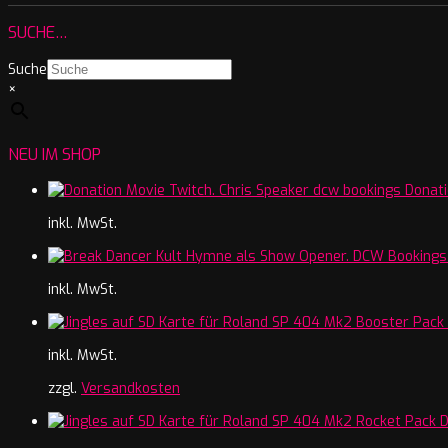
SUCHE…
Suche
×
NEU IM SHOP
Donati
inkl. MwSt.
inkl. MwSt.
inkl. MwSt.
zzgl.
Versandkosten