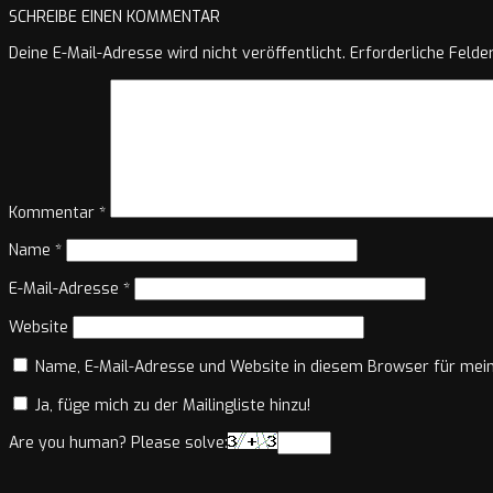
SCHREIBE EINEN KOMMENTAR
Deine E-Mail-Adresse wird nicht veröffentlicht.
Erforderliche Felde
Kommentar
*
Name
*
E-Mail-Adresse
*
Website
Name, E-Mail-Adresse und Website in diesem Browser für mei
Ja, füge mich zu der Mailingliste hinzu!
Are you human? Please solve: