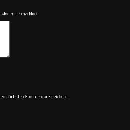
r sind mit
*
markiert
nen nächsten Kommentar speichern.