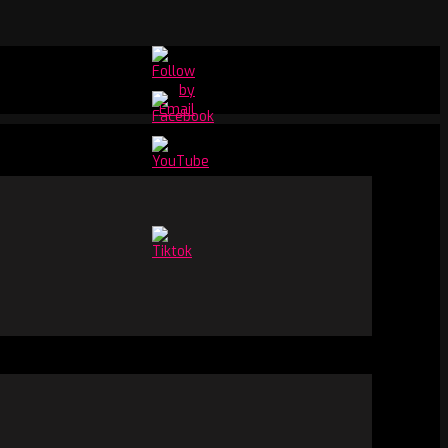
Set
Youtube
Channel
ID