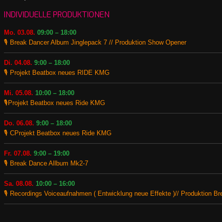
INDIVIDUELLE PRODUKTIONEN
Mo. 03.08.
09:00 – 18:00
🎙️ Break Dancer Album Jinglepack 7 // Produktion Show Opener
Di. 04.08.
9:00 – 18:00
🎙️ Projekt Beatbox neues RIDE KMG
Mi. 05.08.
10:00 – 18:00
🎙️Projekt Beatbox neues Ride KMG
Do. 06.08.
9:00 – 18:00
🎙️ CProjekt Beatbox neues Ride KMG
Fr. 07.08.
9:00 – 19:00
🎙️ Break Dance Allbum Mk2-7
Sa. 08.08.
10:00 – 16:00
🎙️ Recordings Voiceaufnahmen ( Entwicklung neue Effekte )// Produktion B