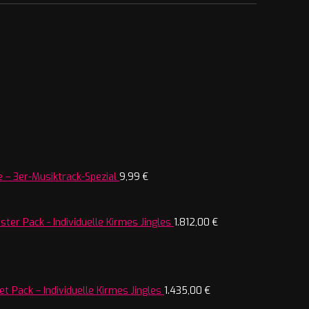
 – 3er-Musiktrack-Spezial
9,99
€
ter Pack - Individuelle Kirmes Jingles
1.812,00
€
t Pack – Individuelle Kirmes Jingles
1.435,00
€