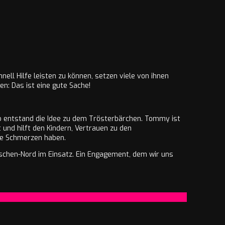
ell Hilfe leisten zu können, setzen viele von ihnen
en: Das ist eine gute Sache!
 So entstand die Idee zu dem Trösterbärchen. Tommy ist
 und hilft den Kindern, Vertrauen zu den
ie Schmerzen haben.
rschen-Nord im Einsatz. Ein Engagement, dem wir uns