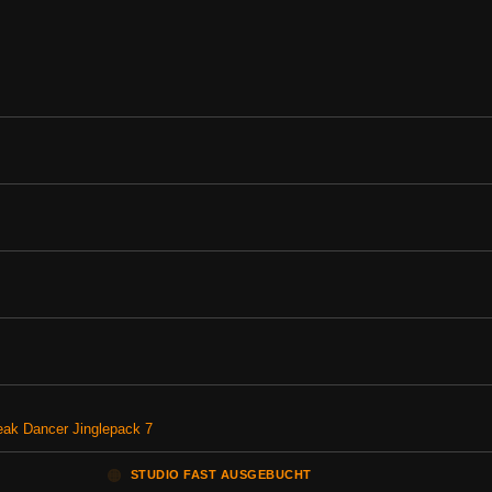
reak Dancer Jinglepack 7
🟠
STUDIO FAST AUSGEBUCHT