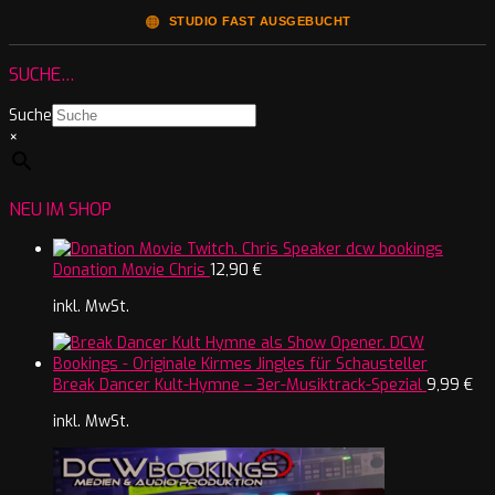
🟠
STUDIO FAST AUSGEBUCHT
SUCHE…
Suche
×
NEU IM SHOP
Donation Movie Chris
12,90
€
inkl. MwSt.
Break Dancer Kult-Hymne – 3er-Musiktrack-Spezial
9,99
€
inkl. MwSt.