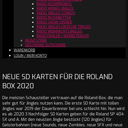
RADIO HOOKPROMOS
RADIO KIRMES JINGLES
RADIO JINGLES COMEDY
RADIO MUSIKBETTEN
RADIO SHOW OPENER
RADIO JINGLES EINZELNE TRACKS
RADIO WEIHNACHTSJINGLES
RADIOTRAILER / WERBETRAILER
MUSICSTORE
GESCHENKE GUTSCHEINE
WARENKORB
LOGIN / MEIN KONTO
NEUE SD KARTEN FÜR DIE ROLAND
BOX 2020
Die meisten Schausteller vertrauen auf die Roland-Box, die man
sehr gut für Jingles nutzen kann. Die erste SD Karte mit tollen
Jingles war 2019 der Dauerbrenner bei uns schlecht hin. Nun wird
es ab 2020 3 Nachfolger SD Karten geben für die Roland SP 404
SX und A. Mit den neusten Jingle bestückt (120 Jingles) für
Geisterbahnen (neue Sounds, neue Zombies, neue SFX und neue