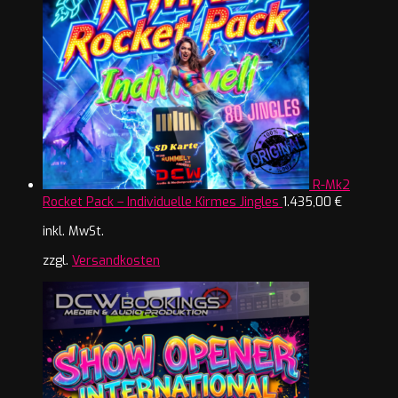
R-Mk2
Rocket Pack – Individuelle Kirmes Jingles
1.435,00
€
inkl. MwSt.
zzgl.
Versandkosten