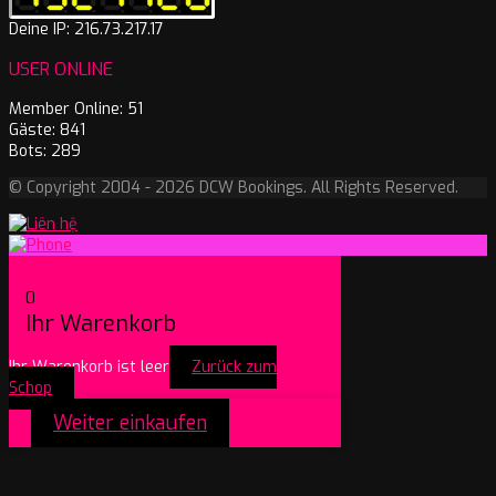
Deine IP: 216.73.217.17
USER ONLINE
Member Online: 51
Gäste: 841
Bots: 289
© Copyright 2004 - 2026 DCW Bookings. All Rights Reserved.
0
Ihr Warenkorb
Ihr Warenkorb ist leer
Zurück zum
Schop
Weiter einkaufen