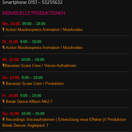
Smartphone: 0157 – 53255632
INDIVIDUELLE PRODUKTIONEN
Mo. 10.08.
09:00 – 18:00
🎙️ Action Musikexpress Animation / Musikvideo
Di. 11.08.
9:00 – 18:00
🎙️ Action Musikexpress Animation / Musikvideo
Mi. 12.08.
10:00 – 18:00
🎙️Bavarian Scare Crew / Voices Aufnahmen
Do. 13.08.
9:00 – 18:00
🎙️ Bavarian Scare Crew / Produktion
Fr. 14.08.
9:00 – 19:00
🎙️ Break Dance Allbum Mk2-7
Sa. 15.08.
10:00 – 16:00
🎙️ Recordings Voiceaufnahmen ( Entwicklung neue Effekte )// Produktion
Break Dancer Jinglepack 7