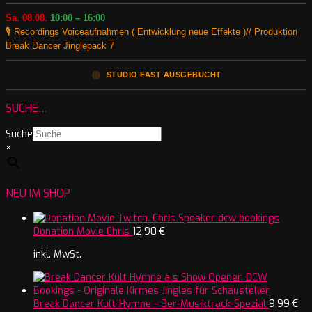
Sa. 08.08.
10:00 – 16:00
🎙️ Recordings Voiceaufnahmen ( Entwicklung neue Effekte )// Produktion
Break Dancer Jinglepack 7
🟠
STUDIO FAST AUSGEBUCHT
SUCHE…
Suche
×
NEU IM SHOP
Donation Movie Chris
12,90
€
inkl. MwSt.
Break Dancer Kult-Hymne – 3er-Musiktrack-Spezial
9,99
€