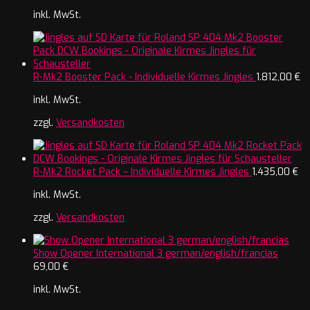
inkl. MwSt.
R-Mk2 Booster Pack - Individuelle Kirmes Jingles
1.812,00
€
inkl. MwSt.
zzgl.
Versandkosten
R-Mk2 Rocket Pack – Individuelle Kirmes Jingles
1.435,00
€
inkl. MwSt.
zzgl.
Versandkosten
Show Opener International 3 german/english/francias
69,00
€
inkl. MwSt.