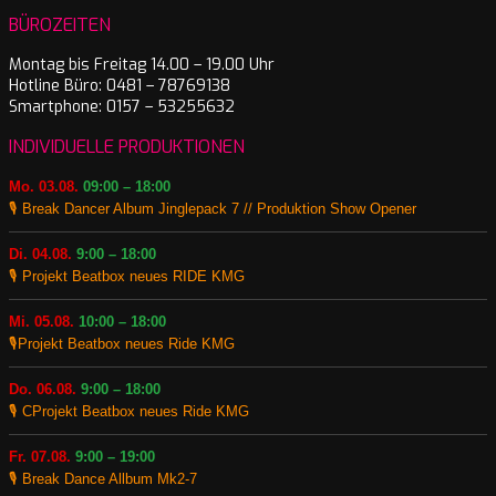
BÜROZEITEN
Montag bis Freitag 14.00 – 19.00 Uhr
Hotline Büro: 0481 – 78769138
Smartphone: 0157 – 53255632
INDIVIDUELLE PRODUKTIONEN
Mo. 03.08.
09:00 – 18:00
🎙️ Break Dancer Album Jinglepack 7 // Produktion Show Opener
Di. 04.08.
9:00 – 18:00
🎙️ Projekt Beatbox neues RIDE KMG
Mi. 05.08.
10:00 – 18:00
🎙️Projekt Beatbox neues Ride KMG
Do. 06.08.
9:00 – 18:00
🎙️ CProjekt Beatbox neues Ride KMG
Fr. 07.08.
9:00 – 19:00
🎙️ Break Dance Allbum Mk2-7