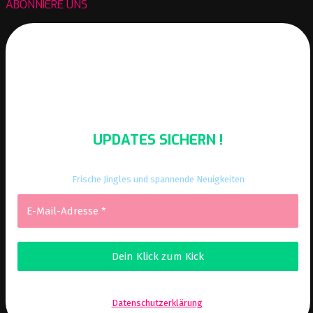
ABONNIERE UNS
UPDATES SICHERN !
Frische Jingles und spannende Neuigkeiten
Wir senden keinen Spam! Erfahre mehr in unserer
Datenschutzerklärung
.