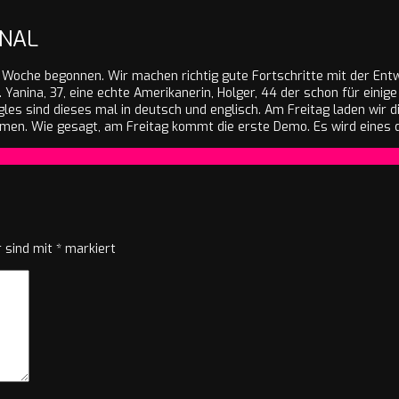
ONAL
e Woche begonnen. Wir machen richtig gute Fortschritte mit der Ent
 Yanina, 37, eine echte Amerikanerin, Holger, 44 der schon für einige
les sind dieses mal in deutsch und englisch. Am Freitag laden wir di
ahmen. Wie gesagt, am Freitag kommt die erste Demo. Es wird eines 
r sind mit
*
markiert