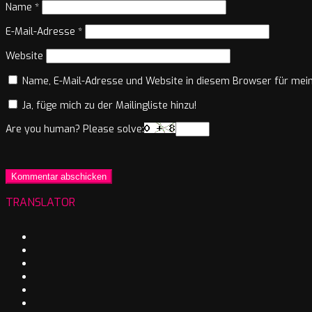
Name
*
E-Mail-Adresse
*
Website
Name, E-Mail-Adresse und Website in diesem Browser für mei
Ja, füge mich zu der Mailingliste hinzu!
Are you human? Please solve:
TRANSLATOR