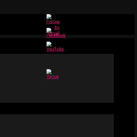
Set
Youtube
Channel
ID