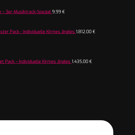
 – 3er-Musiktrack-Spezial
9,99
€
ter Pack - Individuelle Kirmes Jingles
1.812,00
€
t Pack – Individuelle Kirmes Jingles
1.435,00
€