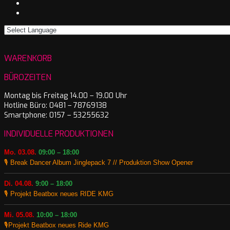
WARENKORB
BÜROZEITEN
Montag bis Freitag 14.00 – 19.00 Uhr
Hotline Büro: 0481 – 78769138
Smartphone: 0157 – 53255632
INDIVIDUELLE PRODUKTIONEN
Mo. 03.08.
09:00 – 18:00
🎙️ Break Dancer Album Jinglepack 7 // Produktion Show Opener
Di. 04.08.
9:00 – 18:00
🎙️ Projekt Beatbox neues RIDE KMG
Mi. 05.08.
10:00 – 18:00
🎙️Projekt Beatbox neues Ride KMG