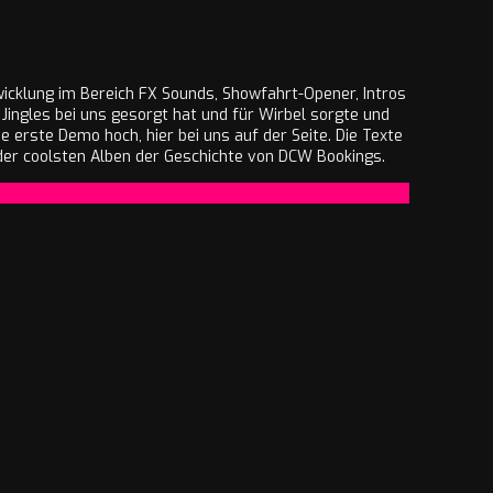
wicklung im Bereich FX Sounds, Showfahrt-Opener, Intros
 Jingles bei uns gesorgt hat und für Wirbel sorgte und
e erste Demo hoch, hier bei uns auf der Seite. Die Texte
der coolsten Alben der Geschichte von DCW Bookings.