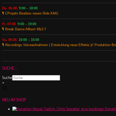
Do. 06.08.
9:00 – 18:00
🎙️ CProjekt Beatbox neues Ride KMG
Fr. 07.08.
9:00 – 19:00
🎙️ Break Dance Allbum Mk2-7
Sa. 08.08.
10:00 – 16:00
🎙️ Recordings Voiceaufnahmen ( Entwicklung neue Effekte )// Produktion B
SUCHE…
Suche
×
NEU IM SHOP
Donati