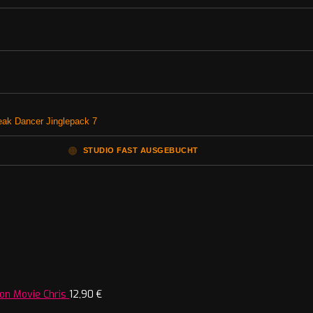
reak Dancer Jinglepack 7
🟠
STUDIO FAST AUSGEBUCHT
on Movie Chris
12,90
€