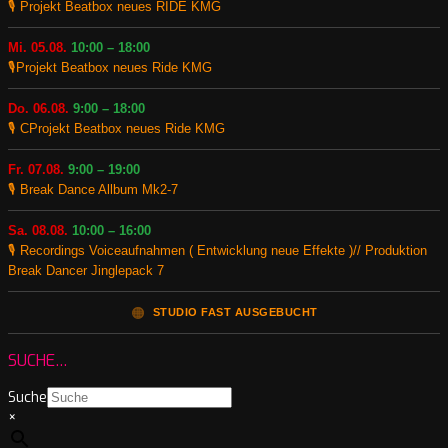
🎙️ Projekt Beatbox neues RIDE KMG
Mi. 05.08.
10:00 – 18:00
🎙️Projekt Beatbox neues Ride KMG
Do. 06.08.
9:00 – 18:00
🎙️ CProjekt Beatbox neues Ride KMG
Fr. 07.08.
9:00 – 19:00
🎙️ Break Dance Allbum Mk2-7
Sa. 08.08.
10:00 – 16:00
🎙️ Recordings Voiceaufnahmen ( Entwicklung neue Effekte )// Produktion
Break Dancer Jinglepack 7
🟠
STUDIO FAST AUSGEBUCHT
SUCHE…
Suche
×