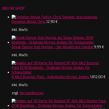
NEU IM SHOP
Donation Movie Chris
12,90
€
inkl. MwSt.
Break Dancer Kult-Hymne – 3er-Musiktrack-Spezial
9,99
€
inkl. MwSt.
R-Mk2 Booster Pack - Individuelle Kirmes Jingles
1.812,00
€
inkl. MwSt.
zzgl.
Versandkosten