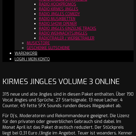
RADIO HOOKPROMOS
RADIO KIRMES JINGLES
RADIO JINGLES COMEDY
RADIO MUSIKBETTEN
RADIO SHOW OPENER
RADIO JINGLES EINZELNE TRACKS
RADIO WEIHNACHTSJINGLES
RADIOTRAILER / WERBETRAILER
MUSICSTORE
GESCHENKE GUTSCHEINE
WARENKORB
LOGIN / MEIN KONTO
KIRMES JINGLES VOLUME 3 ONLINE
315 neue und alte Jingles sind in diesen Paket enthalten. Über 190
Vocal Jingles und Sprüche, 27 Startsignale, 13 neue Lacher, 4
Counter, 49 fette SFX Sounds runden dieses Megapaket ab.
Für Dj`s, Moderatoren und Rekommandeure geeignet. Die Lizenz
für den privaten oder gewerblichen Gebrauch sind dabei. Im
Monat April ist das Paket drastisch reduziert. Der Stückpreis
liegt bei 0,31 Euro /Jingle im Angebot. Teuer ist woanders. Kenner